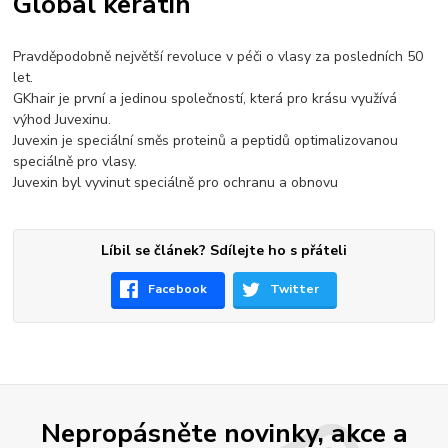
Global keratin
Pravděpodobně největší revoluce v péči o vlasy za posledních 50
let.
GKhair je první a jedinou společností, která pro krásu využívá
výhod Juvexinu.
Juvexin je speciální směs proteinů a peptidů optimalizovanou
speciálně pro vlasy.
Juvexin byl vyvinut speciálně pro ochranu a obnovu
Líbil se článek? Sdílejte ho s přáteli
Facebook
Twitter
Nepropásněte novinky, akce a