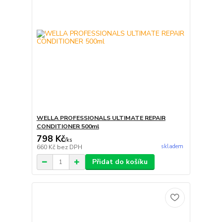
WELLA PROFESSIONALS ULTIMATE REPAIR
CONDITIONER 500ml
798 Kč
/
ks
skladem
660 Kč
bez DPH
Přidat do košíku