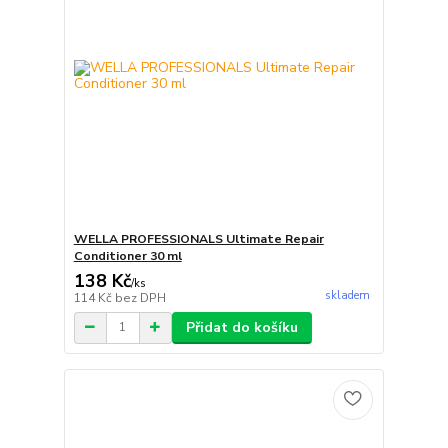
WELLA PROFESSIONALS Ultimate Repair
Conditioner 30 ml
138 Kč
/
ks
skladem
114 Kč
bez DPH
Přidat do košíku