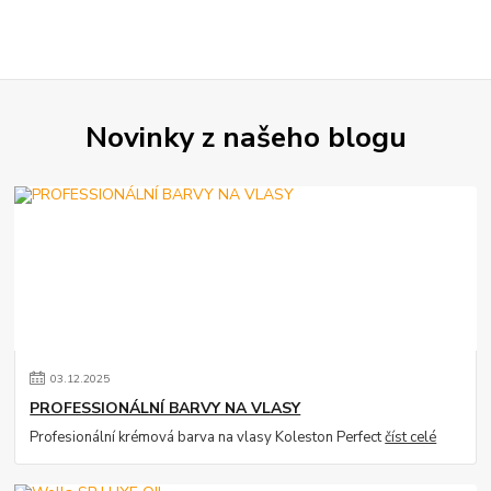
Novinky z našeho blogu
03
.
12
.
2025
PROFESSIONÁLNÍ BARVY NA VLASY
Profesionální krémová barva na vlasy Koleston Perfect
číst celé