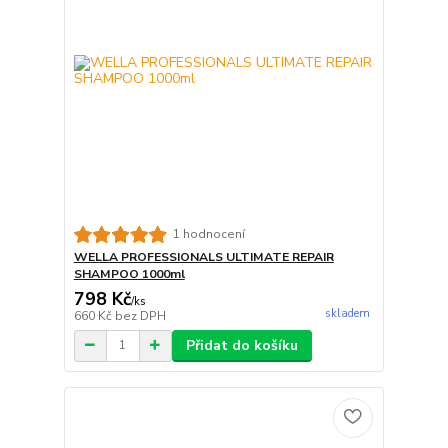
1 hodnocení
WELLA PROFESSIONALS ULTIMATE REPAIR
SHAMPOO 1000ml
798 Kč
/
ks
skladem
660 Kč
bez DPH
Přidat do košíku