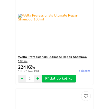
Wella Professionals Ultimate Repair Shampoo
100 ml
224 Kč
/
ks
skladem
185 Kč
bez DPH
Přidat do košíku