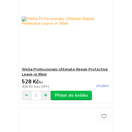
Wella Professionals Ultimate Repair Protective
Leave-in 95ml
528 Kč
/
ks
skladem
436 Kč
bez DPH
Přidat do košíku