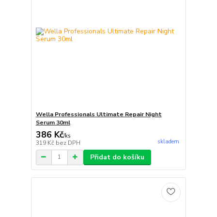
Wella Professionals Ultimate Repair Night
Serum 30ml
386 Kč
/
ks
skladem
319 Kč
bez DPH
Přidat do košíku