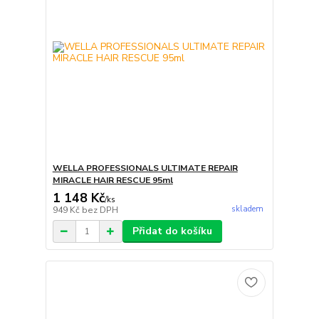
WELLA PROFESSIONALS ULTIMATE REPAIR
MIRACLE HAIR RESCUE 95ml
1 148 Kč
/
ks
skladem
949 Kč
bez DPH
Přidat do košíku