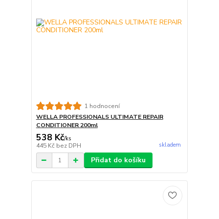
1 hodnocení
WELLA PROFESSIONALS ULTIMATE REPAIR
CONDITIONER 200ml
538 Kč
/
ks
skladem
445 Kč
bez DPH
Přidat do košíku