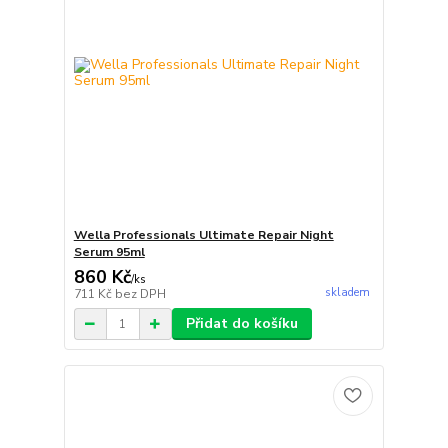
Wella Professionals Ultimate Repair Night
Serum 95ml
860 Kč
/
ks
skladem
711 Kč
bez DPH
Přidat do košíku