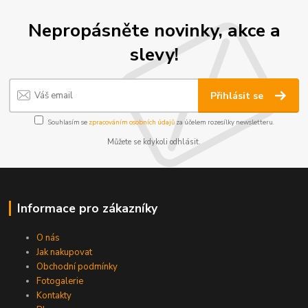
Nepropásněte novinky, akce a
slevy!
Přihlásit se
Souhlasím se
zpracováním osobních údajů
za účelem rozesílky newsletteru.
Můžete se kdykoli odhlásit.
Informace pro zákazníky
O nás
Jak nakupovat
Obchodní podmínky
Fotogalerie
Kontakty