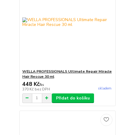
WELLA PROFESSIONALS Ultimate Repair Miracle
Hair Rescue 30 ml
448 Kč
/
ks
skladem
370 Kč
bez DPH
Přidat do košíku