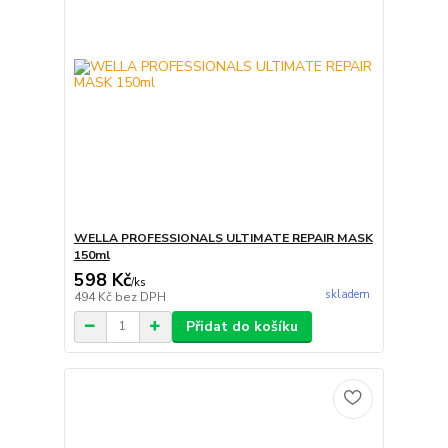
WELLA PROFESSIONALS ULTIMATE REPAIR MASK
150ml
598 Kč
/
ks
skladem
494 Kč
bez DPH
Přidat do košíku