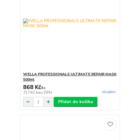
WELLA PROFESSIONALS ULTIMATE REPAIR MASK
500ml
868 Kč
/
ks
skladem
717 Kč
bez DPH
Přidat do košíku