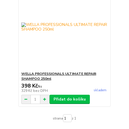
WELLA PROFESSIONALS ULTIMATE REPAIR
SHAMPOO 250ml
398 Kč
/
ks
skladem
329 Kč
bez DPH
Přidat do košíku
strana
z 1