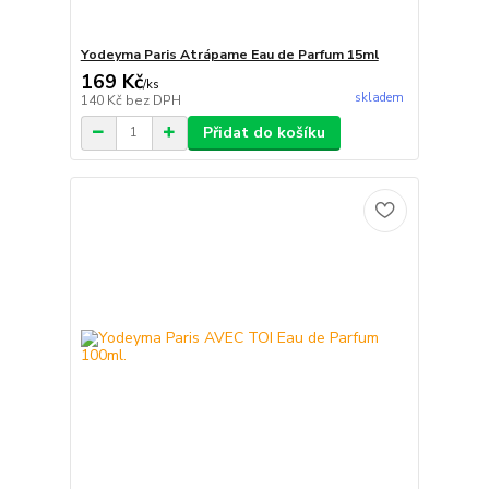
Yodeyma Paris Atrápame Eau de Parfum 15ml
169 Kč
/
ks
skladem
140 Kč
bez DPH
Přidat do košíku