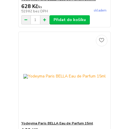
628 Kč
/
ks
skladem
519 Kč
bez DPH
Přidat do košíku
Yodeyma Paris BELLA Eau de Parfum 15ml