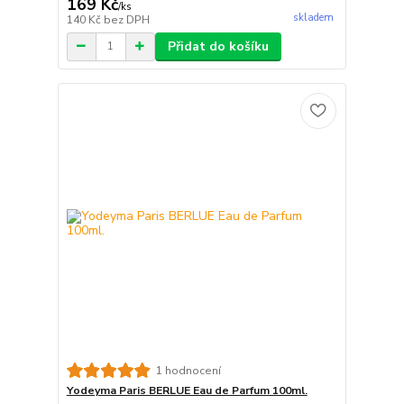
169 Kč
/
ks
skladem
140 Kč
bez DPH
Přidat do košíku
1 hodnocení
Yodeyma Paris BERLUE Eau de Parfum 100ml.