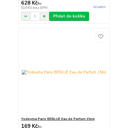
628 Kč
/
ks
skladem
519 Kč
bez DPH
Přidat do košíku
Yodeyma Paris BERLUE Eau de Parfum 15ml
169 Kč
/
ks