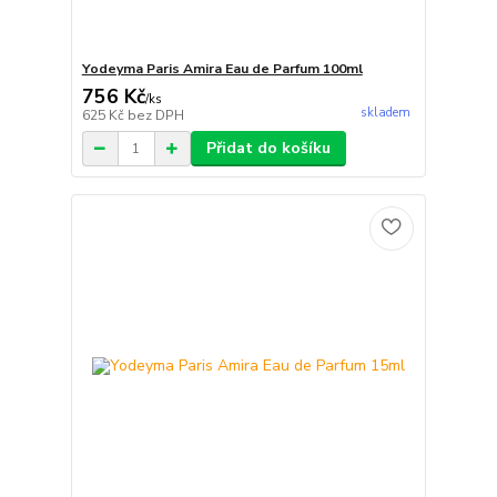
Yodeyma Paris Amira Eau de Parfum 100ml
756 Kč
/
ks
skladem
625 Kč
bez DPH
Přidat do košíku