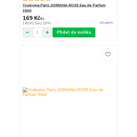
Yodeyma Paris ADRIANA ROSE Eau de Parfum
15ml
169 Kč
/
ks
skladem
140 Kč
bez DPH
Přidat do košíku