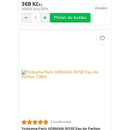
368 Kč
/
ks
skladem
304 Kč
bez DPH
Přidat do košíku
1 hodnocení
Yodeyma Paris ADRIANA ROSE Eau de Parfum