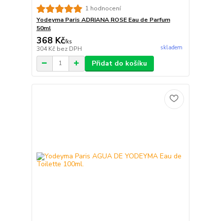
1 hodnocení
Yodeyma Paris ADRIANA ROSE Eau de Parfum
50ml
368 Kč
/
ks
skladem
304 Kč
bez DPH
Přidat do košíku