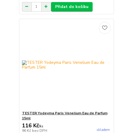
Přidat do košíku
TESTER Yodeyma Paris Venelium Eau de Parfum
15ml
116 Kč
/
ks
skladem
96 Kč
bez DPH