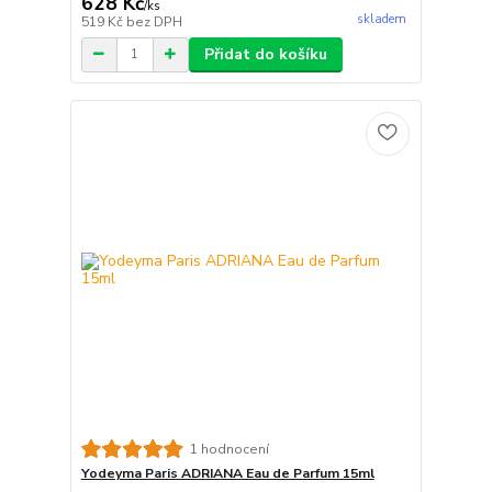
628 Kč
/
ks
skladem
519 Kč
bez DPH
Přidat do košíku
1 hodnocení
Yodeyma Paris ADRIANA Eau de Parfum 15ml