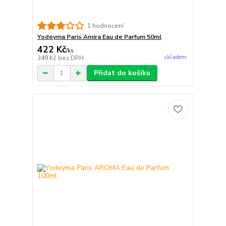
1 hodnocení
Yodeyma Paris Amira Eau de Parfum 50ml
422 Kč
/
ks
skladem
349 Kč
bez DPH
Přidat do košíku