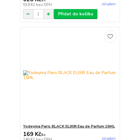
/
ks
skladem
519 Kč
bez DPH
Přidat do košíku
Yodeyma Paris BLACK ELIXIR Eau de Parfum 15ML
169 Kč
/
ks
skladem
140 Kč
bez DPH