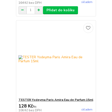
skladem
164 Kč
bez DPH
Přidat do košíku
TESTER Yodeyma Paris Amira Eau de Parfum 15ml
128 Kč
/
ks
skladem
106 Kč
bez DPH