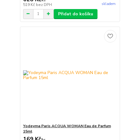
/
ks
skladem
519 Kč
bez DPH
Přidat do košíku
Yodeyma Paris ACQUA WOMAN Eau de Parfum
15ml
169 Kč
/
ks