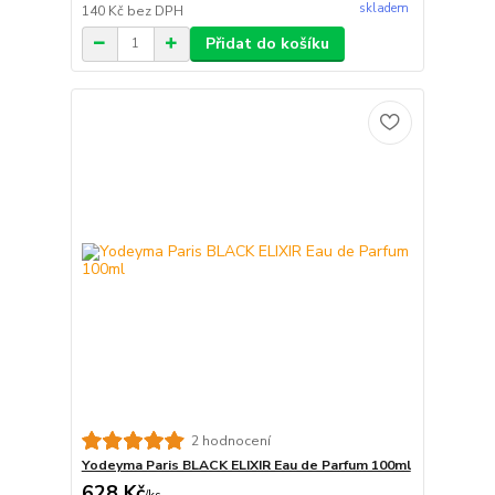
skladem
140 Kč
bez DPH
Přidat do košíku
2 hodnocení
Yodeyma Paris BLACK ELIXIR Eau de Parfum 100ml
628 Kč