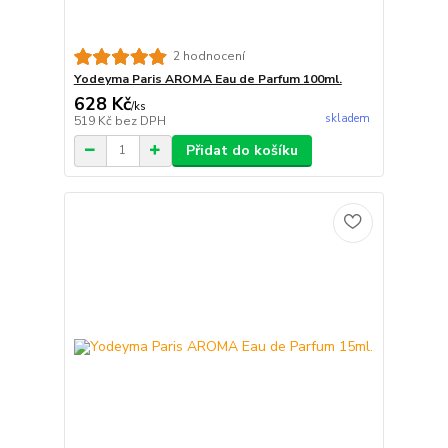
2 hodnocení
Yodeyma Paris AROMA Eau de Parfum 100ml.
628 Kč
/
ks
skladem
519 Kč
bez DPH
Přidat do košíku