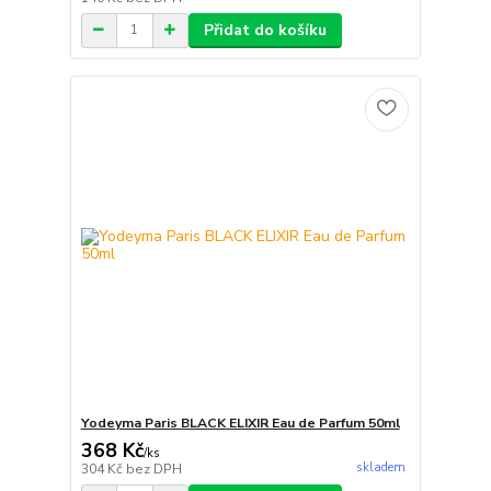
Přidat do košíku
Yodeyma Paris BLACK ELIXIR Eau de Parfum 50ml
368 Kč
/
ks
skladem
304 Kč
bez DPH