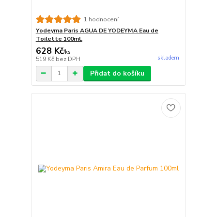
1 hodnocení
Yodeyma Paris AGUA DE YODEYMA Eau de
Toilette 100ml.
628 Kč
/
ks
skladem
519 Kč
bez DPH
Přidat do košíku