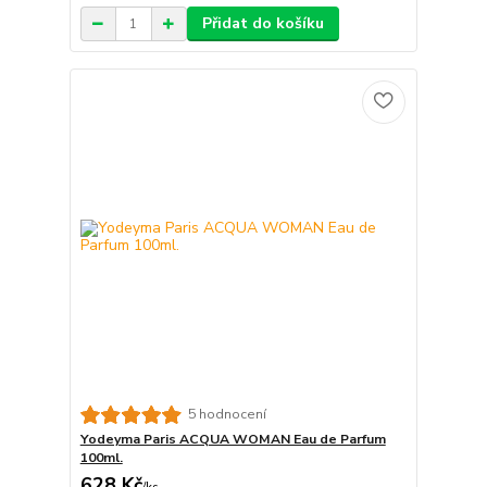
Přidat do košíku
5 hodnocení
Yodeyma Paris ACQUA WOMAN Eau de Parfum
100ml.
628 Kč