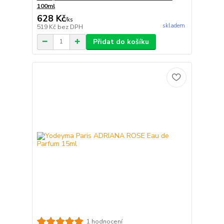
100ml
628 Kč
/
ks
skladem
519 Kč
bez DPH
Přidat do košíku
1 hodnocení