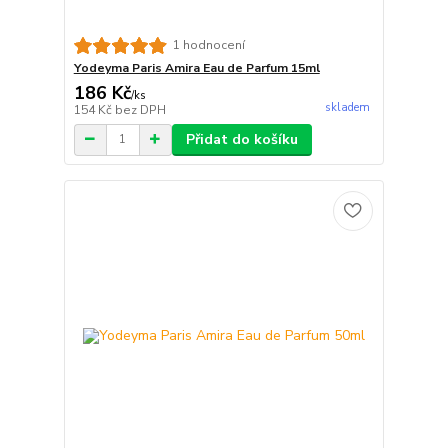
1 hodnocení
Yodeyma Paris Amira Eau de Parfum 15ml
186 Kč
/
ks
skladem
154 Kč
bez DPH
Přidat do košíku