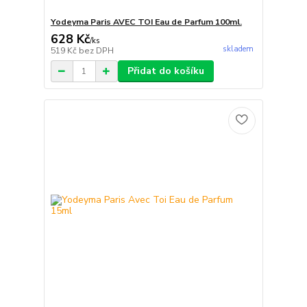
Yodeyma Paris AVEC TOI Eau de Parfum 100ml.
628 Kč
/
ks
skladem
519 Kč
bez DPH
Přidat do košíku