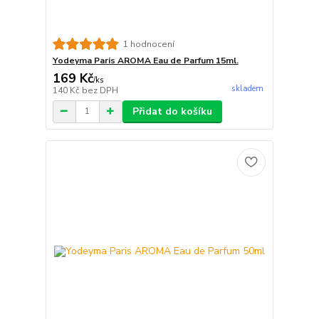
1 hodnocení
Yodeyma Paris AROMA Eau de Parfum 15ml.
169 Kč
/
ks
skladem
140 Kč
bez DPH
Přidat do košíku