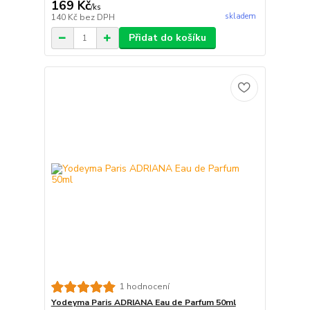
169 Kč
/
ks
skladem
140 Kč
bez DPH
Přidat do košíku
1 hodnocení
Yodeyma Paris ADRIANA Eau de Parfum 50ml