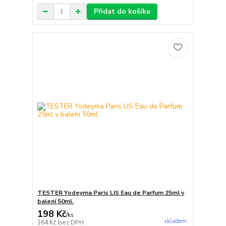
Přidat do košíku
TESTER Yodeyma Paris LIS Eau de Parfum 25ml v
balení 50ml.
198 Kč
/
ks
skladem
164 Kč
bez DPH