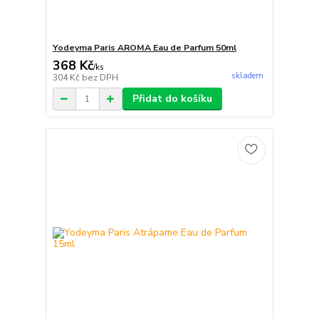
Yodeyma Paris AROMA Eau de Parfum 50ml
368 Kč
/
ks
skladem
304 Kč
bez DPH
Přidat do košíku