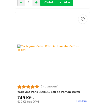
Přidat do košíku
6 hodnocení
Yodeyma Paris BOREAL Eau de Parfum 100ml
749 Kč
/
ks
skladem
619 Kč
bez DPH