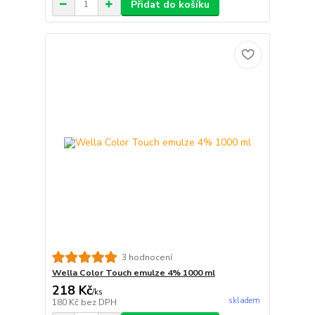
Přidat do košíku
3 hodnocení
Wella Color Touch emulze 4% 1000 ml
218 Kč
/
ks
skladem
180 Kč
bez DPH