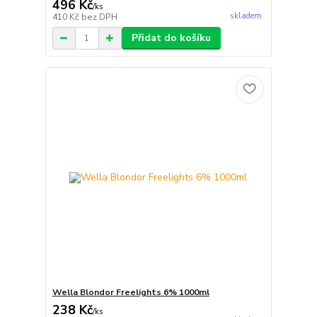
496 Kč
/
ks
skladem
410 Kč
bez DPH
Přidat do košíku
Wella Blondor Freelights 6% 1000ml
238 Kč
/
ks