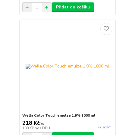
Přidat do košíku
Wella Color Touch emulze 1.9% 1000 ml
218 Kč
/
ks
skladem
180 Kč
bez DPH