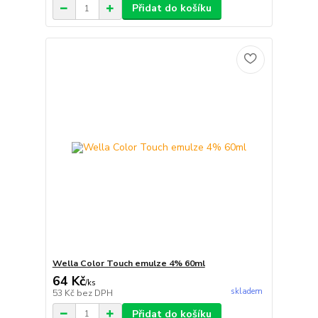
Přidat do košíku
Wella Color Touch emulze 4% 60ml
64 Kč
/
ks
skladem
53 Kč
bez DPH
Přidat do košíku