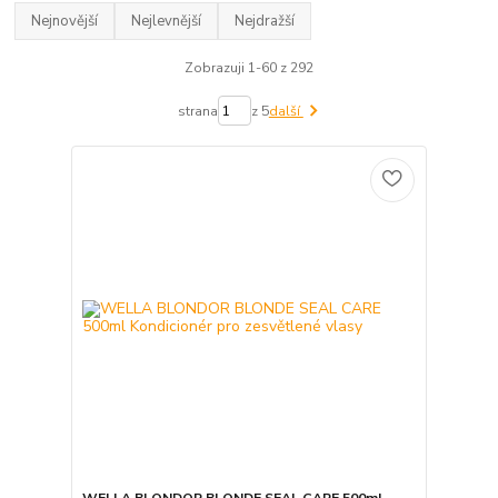
Nejnovější
Nejlevnější
Nejdražší
Zobrazuji 1-60 z 292
strana
z 5
další