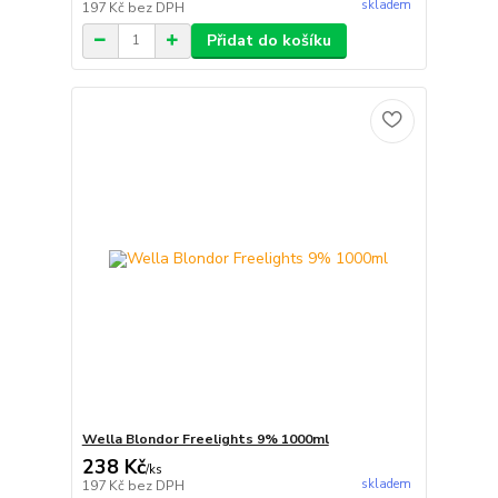
skladem
197 Kč
bez DPH
Přidat do košíku
Wella Blondor Freelights 9% 1000ml
238 Kč
/
ks
skladem
197 Kč
bez DPH