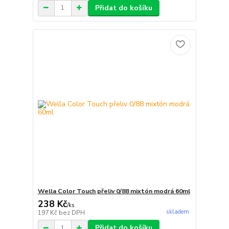
Přidat do košíku
Wella Color Touch přeliv 0/88 mixtón modrá 60ml
238 Kč
/
ks
skladem
197 Kč
bez DPH
Přidat do košíku