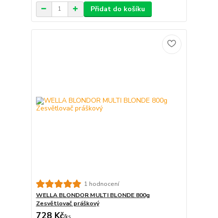
Přidat do košíku
1 hodnocení
WELLA BLONDOR MULTI BLONDE 800g
Zesvětlovač práškový
728 Kč
/
ks