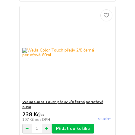
Wella Color Touch přeliv 2/8 černá perleťová
60ml
238 Kč
/
ks
skladem
197 Kč
bez DPH
Přidat do košíku