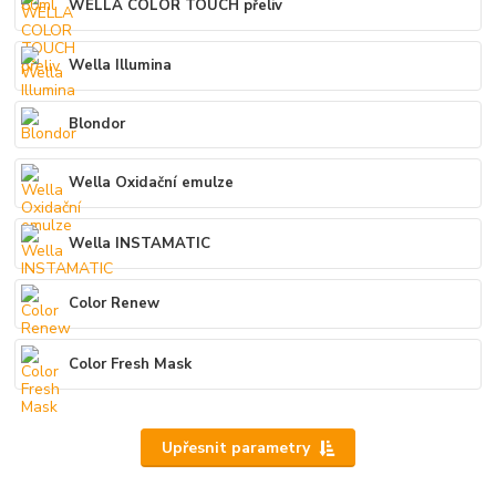
WELLA COLOR TOUCH přeliv
Wella Illumina
Blondor
Wella Oxidační emulze
Wella INSTAMATIC
Color Renew
Color Fresh Mask
Upřesnit parametry