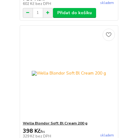
skladem
602 Kč
bez DPH
Přidat do košíku
Wella Blondor Soft Bl Cream 200 g
398 Kč
/
ks
skladem
329 Kč
bez DPH