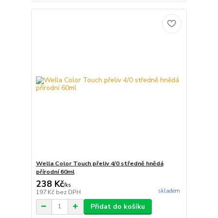
Wella Color Touch přeliv 4/0 středně hnědá
přírodní 60ml
238 Kč
/
ks
skladem
197 Kč
bez DPH
Přidat do košíku