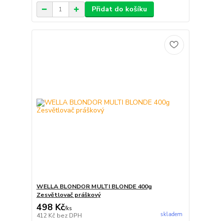
Přidat do košíku
WELLA BLONDOR MULTI BLONDE 400g
Zesvětlovač práškový
498 Kč
/
ks
skladem
412 Kč
bez DPH