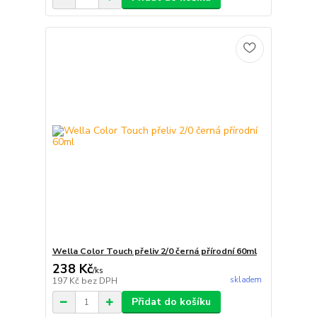
Wella Color Touch přeliv 2/0 černá přírodní 60ml
238 Kč
/
ks
skladem
197 Kč
bez DPH
Přidat do košíku