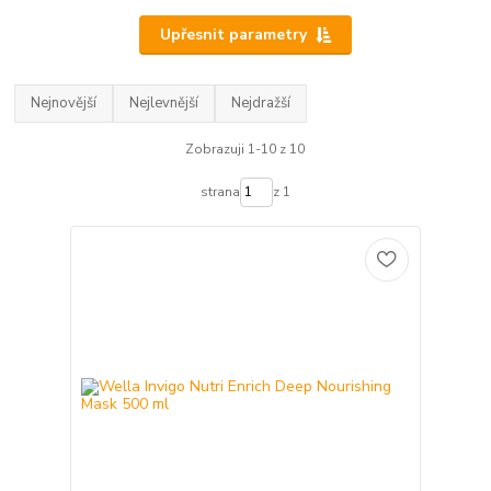
Upřesnit parametry
Nejnovější
Nejlevnější
Nejdražší
Zobrazuji 1-10 z 10
strana
z 1