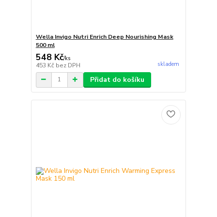
Wella Invigo Nutri Enrich Deep Nourishing Mask
500 ml
548 Kč
/
ks
skladem
453 Kč
bez DPH
Přidat do košíku