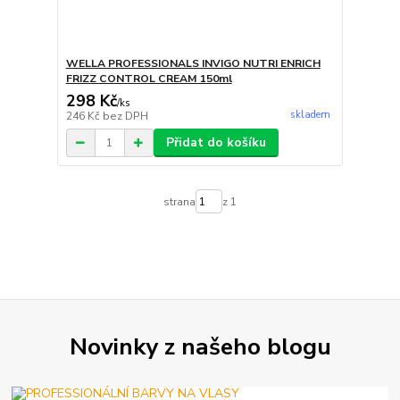
WELLA PROFESSIONALS INVIGO NUTRI ENRICH
FRIZZ CONTROL CREAM 150ml
298 Kč
/
ks
skladem
246 Kč
bez DPH
Přidat do košíku
strana
z 1
Novinky z našeho blogu