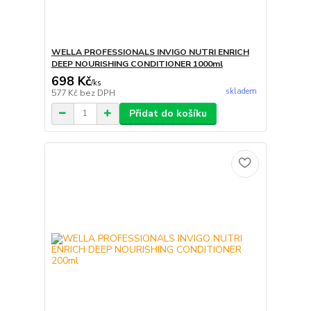
WELLA PROFESSIONALS INVIGO NUTRI ENRICH
DEEP NOURISHING CONDITIONER 1000ml
698 Kč
/
ks
skladem
577 Kč
bez DPH
Přidat do košíku