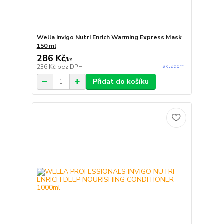
Wella Invigo Nutri Enrich Warming Express Mask
150 ml
286 Kč
/
ks
skladem
236 Kč
bez DPH
Přidat do košíku