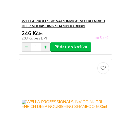
WELLA PROFESSIONALS INVIGO NUTRI ENRICH
DEEP NOURISHING SHAMPOO 300ml
246 Kč
/
ks
do 3 dnů
203 Kč
bez DPH
Přidat do košíku