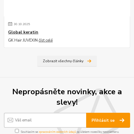
30
.
10
.
2025
Global keratin
GK Hair JUVEXIN
číst celé
Zobrazit všechny články
Nepropásněte novinky, akce a
slevy!
Přihlásit se
Souhlasím se
zpracováním osobních údajů
za účelem rozesílky newsletteru.