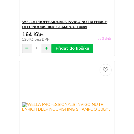
WELLA PROFESSIONALS INVIGO NUTRI ENRICH
DEEP NOURISHING SHAMPOO 100ml
164 Kč
/
ks
do 3 dnů
136 Kč
bez DPH
Přidat do košíku