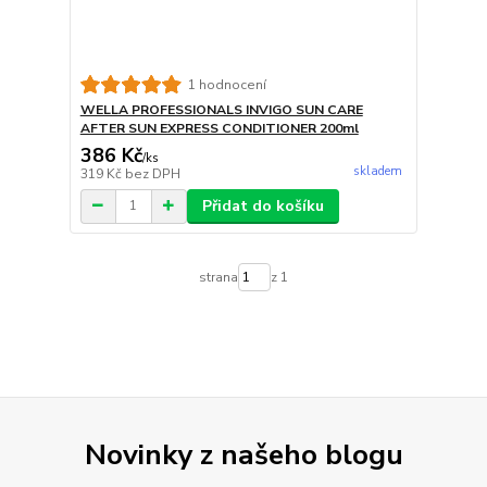
1 hodnocení
WELLA PROFESSIONALS INVIGO SUN CARE
AFTER SUN EXPRESS CONDITIONER 200ml
386 Kč
/
ks
skladem
319 Kč
bez DPH
Přidat do košíku
strana
z 1
Novinky z našeho blogu