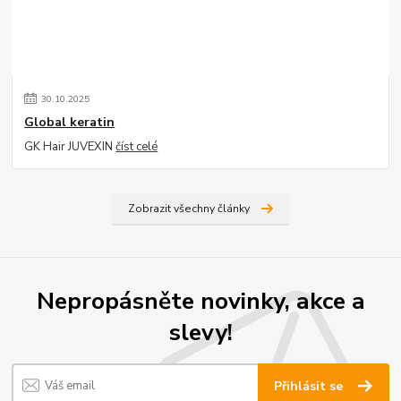
30
.
10
.
2025
Global keratin
GK Hair JUVEXIN
číst celé
Zobrazit všechny články
Nepropásněte novinky, akce a
slevy!
Přihlásit se