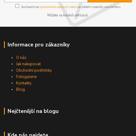
Souhlasím se
zpracováním osobních údajů
za účelem rozesílky newsletteru.
Můžete se kdykoli odhlásit.
Informace pro zákazníky
O nás
Jak nakupovat
Obchodní podmínky
Fotogalerie
Kontakty
Blog
Nejčtenější na blogu
Kde nás najdete