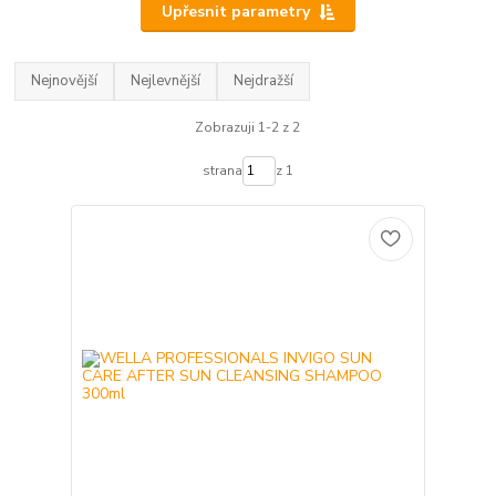
Upřesnit parametry
Nejnovější
Nejlevnější
Nejdražší
Zobrazuji 1-2 z 2
strana
z 1