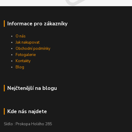
Informace pro zákazníky
O nás
Jak nakupovat
Obchodní podmínky
Fotogalerie
Kontakty
Blog
Nejčtenější na blogu
Kde nás najdete
Sídlo : Prokopa Holého 285