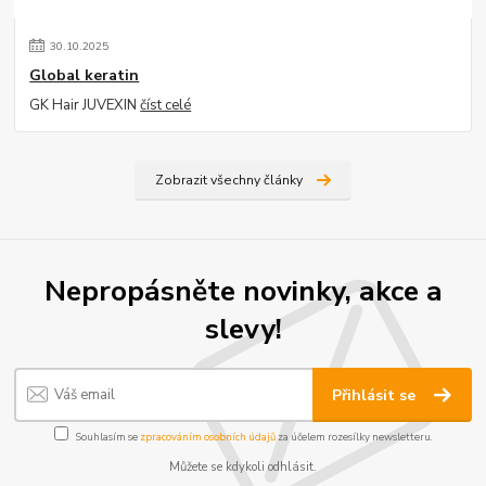
30
.
10
.
2025
Global keratin
GK Hair JUVEXIN
číst celé
Zobrazit všechny články
Nepropásněte novinky, akce a
slevy!
Přihlásit se
Souhlasím se
zpracováním osobních údajů
za účelem rozesílky newsletteru.
Můžete se kdykoli odhlásit.