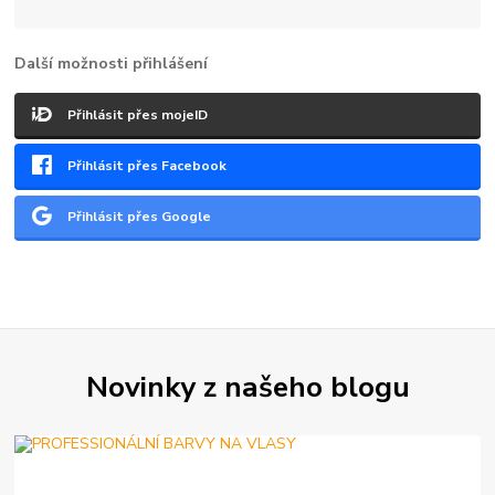
Další možnosti přihlášení
Přihlásit přes mojeID
Přihlásit přes Facebook
Přihlásit přes Google
Novinky z našeho blogu