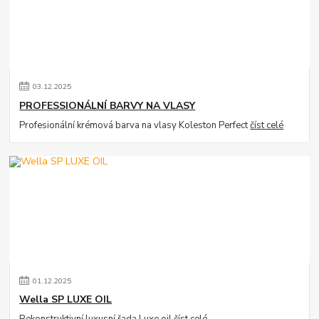
03
.
12
.
2025
PROFESSIONÁLNÍ BARVY NA VLASY
Profesionální krémová barva na vlasy Koleston Perfect
číst celé
01
.
12
.
2025
Wella SP LUXE OIL