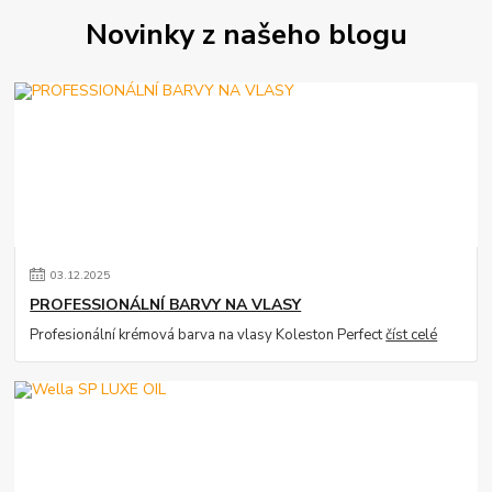
Novinky z našeho blogu
03
.
12
.
2025
PROFESSIONÁLNÍ BARVY NA VLASY
Profesionální krémová barva na vlasy Koleston Perfect
číst celé