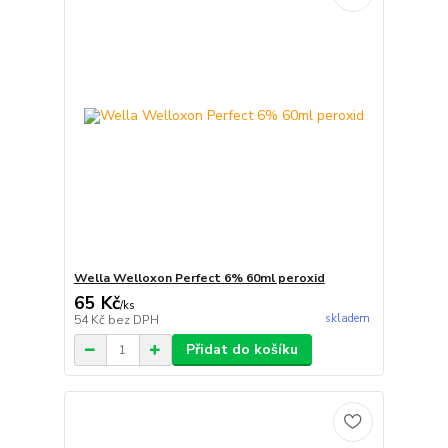
Wella Welloxon Perfect 6% 60ml peroxid
65 Kč
/
ks
skladem
54 Kč
bez DPH
Přidat do košíku