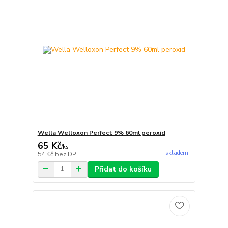
Wella Welloxon Perfect 9% 60ml peroxid
65 Kč
/
ks
skladem
54 Kč
bez DPH
Přidat do košíku