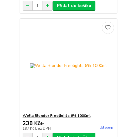
Přidat do košíku
Wella Blondor Freelights 6% 1000ml
238 Kč
/
ks
skladem
197 Kč
bez DPH