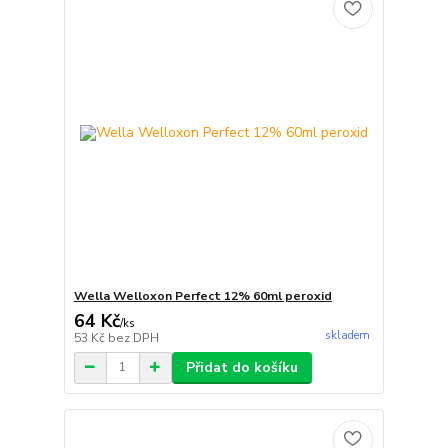
Wella Welloxon Perfect 12% 60ml peroxid
64 Kč
/
ks
skladem
53 Kč
bez DPH
Přidat do košíku