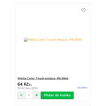
Wella Color Touch emulze 4% 60ml
64 Kč
/
ks
skladem
53 Kč
bez DPH
Přidat do košíku