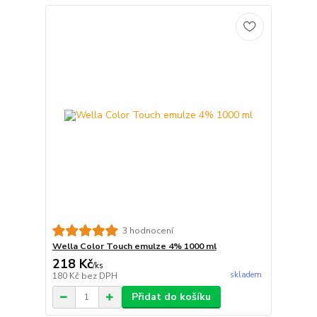
3 hodnocení
Wella Color Touch emulze 4% 1000 ml
218 Kč
/
ks
skladem
180 Kč
bez DPH
Přidat do košíku