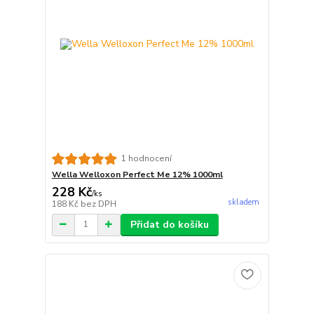
1 hodnocení
Wella Welloxon Perfect Me 12% 1000ml
228 Kč
/
ks
skladem
188 Kč
bez DPH
Přidat do košíku