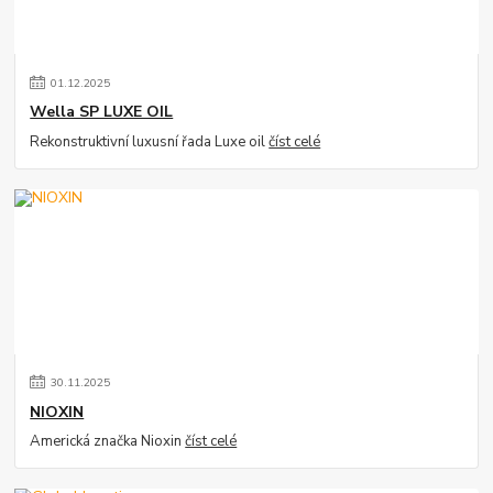
01
.
12
.
2025
Wella SP LUXE OIL
Rekonstruktivní luxusní řada Luxe oil
číst celé
30
.
11
.
2025
NIOXIN
Americká značka Nioxin
číst celé