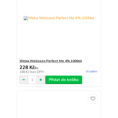
Wella Welloxon Perfect Me 4% 1000ml
228 Kč
/
ks
skladem
188 Kč
bez DPH
Přidat do košíku