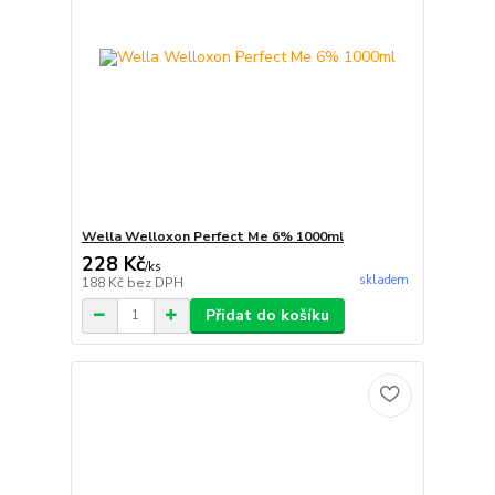
Wella Welloxon Perfect Me 6% 1000ml
228 Kč
/
ks
skladem
188 Kč
bez DPH
Přidat do košíku