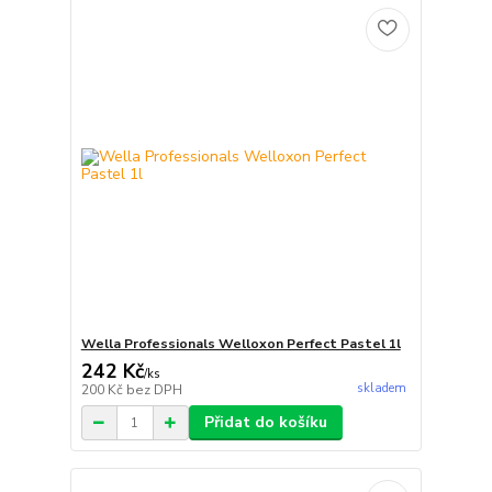
Wella Professionals Welloxon Perfect Pastel 1l
242 Kč
/
ks
skladem
200 Kč
bez DPH
Přidat do košíku