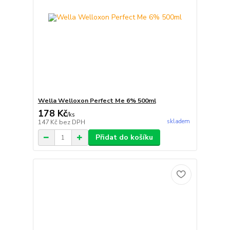
Wella Welloxon Perfect Me 6% 500ml
178 Kč
/
ks
skladem
147 Kč
bez DPH
Přidat do košíku