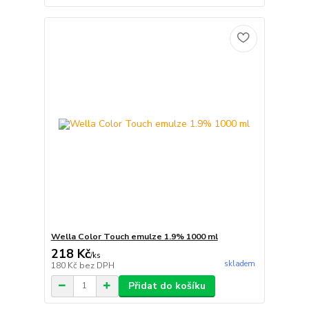
Wella Color Touch emulze 1.9% 1000 ml
218 Kč
/
ks
skladem
180 Kč
bez DPH
Přidat do košíku