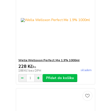
Wella Welloxon Perfect Me 1.9% 1000ml
228 Kč
/
ks
skladem
188 Kč
bez DPH
Přidat do košíku