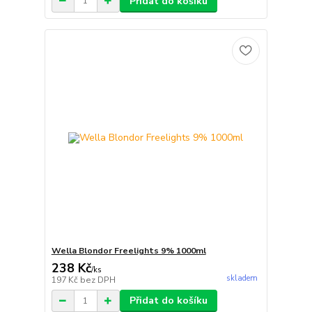
Přidat do košíku
Wella Blondor Freelights 9% 1000ml
238 Kč
/
ks
skladem
197 Kč
bez DPH
Přidat do košíku