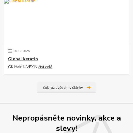
30
.
10
.
2025
Global keratin
GK Hair JUVEXIN
číst celé
Zobrazit všechny články
Nepropásněte novinky, akce a
slevy!