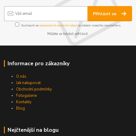
Přihlásit se
Souhlasím se
zpracováním osobních údajů
za účelem rozesílky newsletteru.
Můžete se kdykoli odhlásit.
Informace pro zákazníky
O nás
Jak nakupovat
Obchodní podmínky
Fotogalerie
Kontakty
Blog
Nejčtenější na blogu