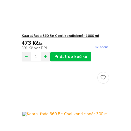
Kaaral řada 360 Be Cool kondicionér 1000 ml
473 Kč
/
ks
skladem
391 Kč
bez DPH
Přidat do košíku