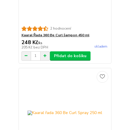
2 hodnocení
Kaaral Řada 360 Be Curl šampon 450 ml
248 Kč
/
ks
skladem
205 Kč
bez DPH
Přidat do košíku