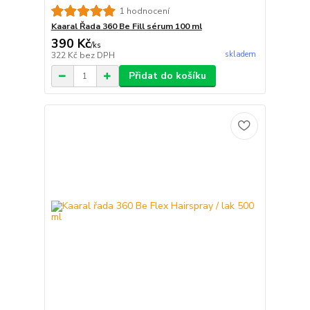
1 hodnocení
Kaaral Řada 360 Be Fill sérum 100 ml
390 Kč
/
ks
skladem
322 Kč
bez DPH
Přidat do košíku