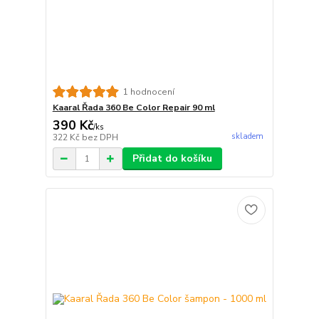
1 hodnocení
Kaaral Řada 360 Be Color Repair 90 ml
390 Kč
/
ks
skladem
322 Kč
bez DPH
Přidat do košíku