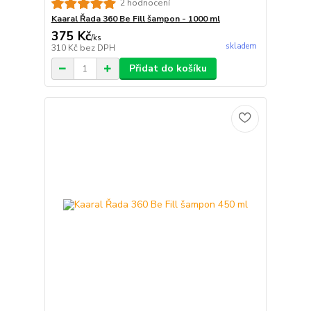
2 hodnocení
Kaaral Řada 360 Be Fill šampon - 1000 ml
375 Kč
/
ks
skladem
310 Kč
bez DPH
Přidat do košíku