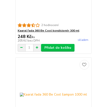
2 hodnocení
Kaaral řada 360 Be Cool kondicionér 300 ml
248 Kč
/
ks
skladem
205 Kč
bez DPH
Přidat do košíku