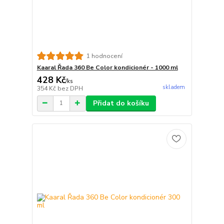
1 hodnocení
Kaaral Řada 360 Be Color kondicionér - 1000 ml
428 Kč
/
ks
skladem
354 Kč
bez DPH
Přidat do košíku