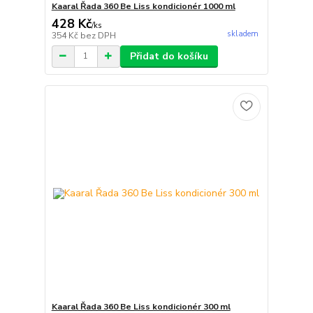
Kaaral Řada 360 Be Liss kondicionér 1000 ml
428 Kč
/
ks
skladem
354 Kč
bez DPH
Přidat do košíku
Kaaral Řada 360 Be Liss kondicionér 300 ml