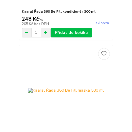
Kaaral Řada 360 Be Fill kondicionér 300 ml
248 Kč
/
ks
skladem
205 Kč
bez DPH
Přidat do košíku