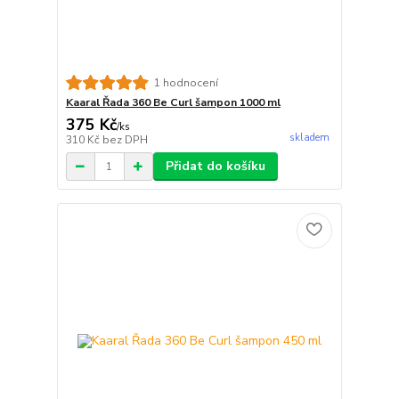
1 hodnocení
Kaaral Řada 360 Be Curl šampon 1000 ml
375 Kč
/
ks
skladem
310 Kč
bez DPH
Přidat do košíku