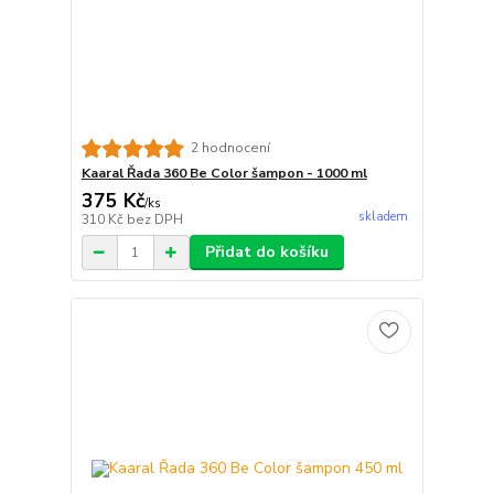
2 hodnocení
Kaaral Řada 360 Be Color šampon - 1000 ml
375 Kč
/
ks
skladem
310 Kč
bez DPH
Přidat do košíku