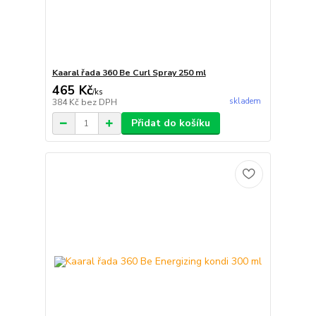
Kaaral řada 360 Be Curl Spray 250 ml
465 Kč
/
ks
skladem
384 Kč
bez DPH
Přidat do košíku