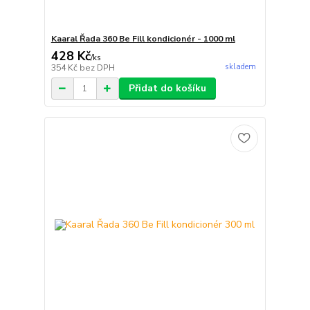
Kaaral Řada 360 Be Fill kondicionér - 1000 ml
428 Kč
/
ks
skladem
354 Kč
bez DPH
Přidat do košíku