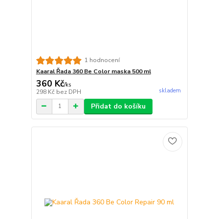
1 hodnocení
Kaaral Řada 360 Be Color maska 500 ml
360 Kč
/
ks
skladem
298 Kč
bez DPH
Přidat do košíku