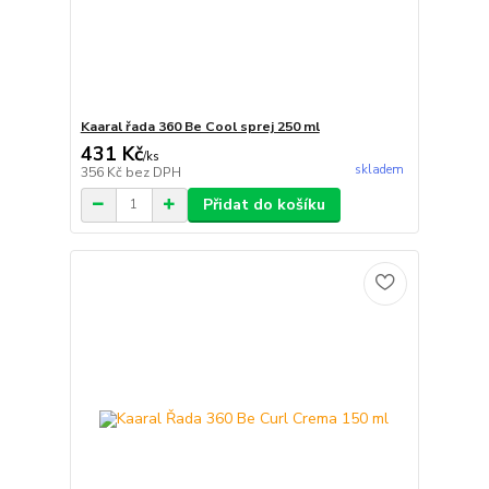
Kaaral řada 360 Be Cool sprej 250 ml
431 Kč
/
ks
skladem
356 Kč
bez DPH
Přidat do košíku