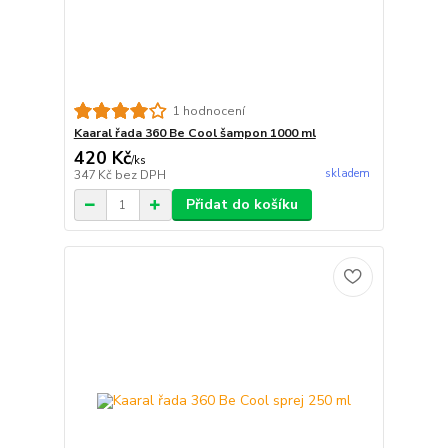
1 hodnocení
Kaaral řada 360 Be Cool šampon 1000 ml
420 Kč
/
ks
skladem
347 Kč
bez DPH
Přidat do košíku