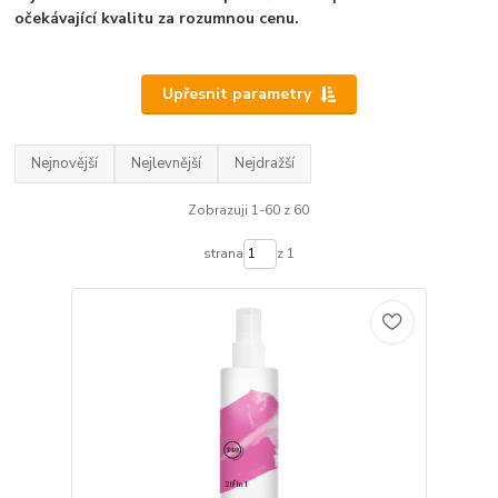
očekávající kvalitu za rozumnou cenu.
Upřesnit parametry
Nejnovější
Nejlevnější
Nejdražší
Zobrazuji 1-60 z 60
strana
z 1