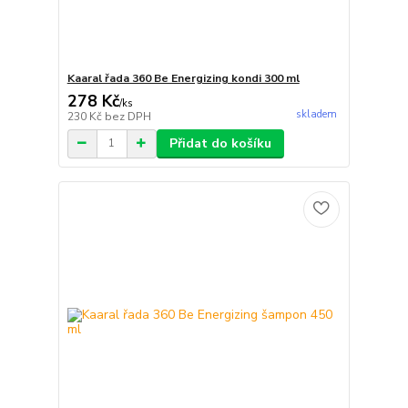
Kaaral řada 360 Be Energizing kondi 300 ml
278 Kč
/
ks
skladem
230 Kč
bez DPH
Přidat do košíku