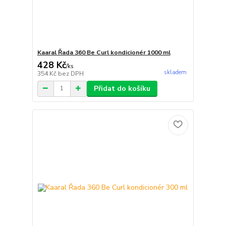
Kaaral Řada 360 Be Curl kondicionér 1000 ml
428 Kč
/
ks
skladem
354 Kč
bez DPH
Přidat do košíku