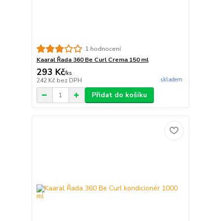
1 hodnocení
Kaaral Řada 360 Be Curl Crema 150 ml
293 Kč
/
ks
skladem
242 Kč
bez DPH
Přidat do košíku