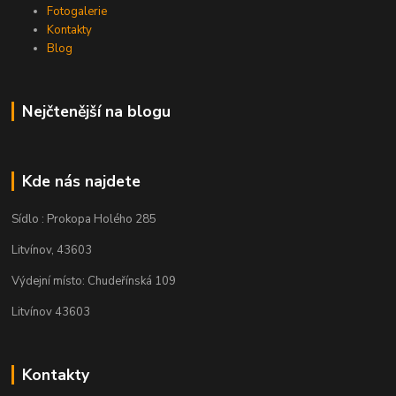
Fotogalerie
Kontakty
Blog
Nejčtenější na blogu
Kde nás najdete
Sídlo : Prokopa Holého 285
Litvínov, 43603
Výdejní místo: Chudeřínská 109
Litvínov 43603
Kontakty