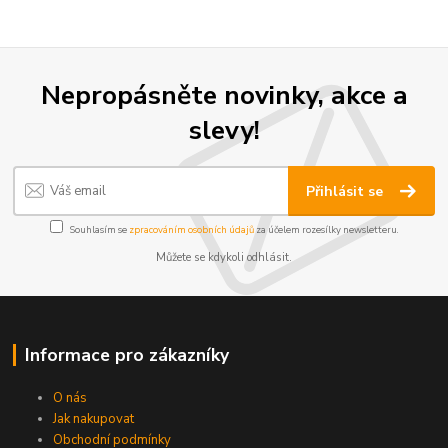
Nepropásněte novinky, akce a
slevy!
Přihlásit se
Souhlasím se
zpracováním osobních údajů
za účelem rozesílky newsletteru.
Můžete se kdykoli odhlásit.
Informace pro zákazníky
O nás
Jak nakupovat
Obchodní podmínky