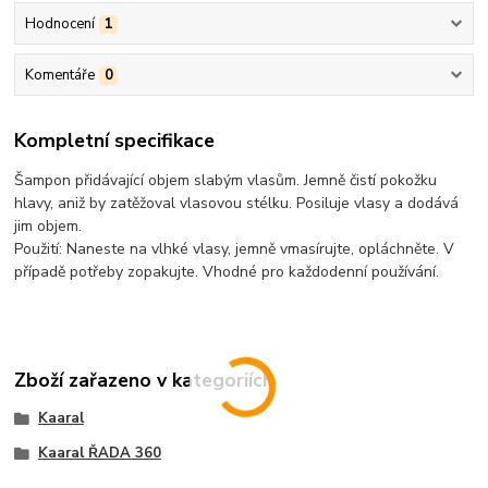
Hodnocení
1
Komentáře
0
Kompletní specifikace
Šampon přidávající objem slabým vlasům. Jemně čistí pokožku
hlavy, aniž by zatěžoval vlasovou stélku. Posiluje vlasy a dodává
jim objem.
Použití: Naneste na vlhké vlasy, jemně vmasírujte, opláchněte. V
případě potřeby zopakujte. Vhodné pro každodenní používání.
Zboží zařazeno v kategoriích
Kaaral
Kaaral ŘADA 360