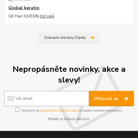
Global keratin
GK Hair JUVEXIN
číst celé
Zobrazit všechny články
Nepropásněte novinky, akce a
slevy!
Přihlásit se
Souhlasím se
zpracováním osobních údajů
za účelem rozesílky newsletteru.
Můžete se kdykoli odhlásit.