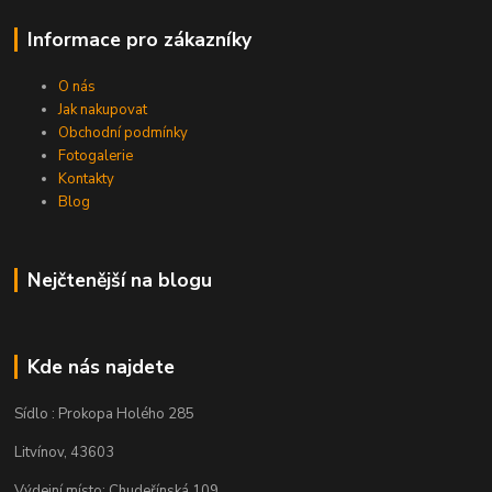
Informace pro zákazníky
O nás
Jak nakupovat
Obchodní podmínky
Fotogalerie
Kontakty
Blog
Nejčtenější na blogu
Kde nás najdete
Sídlo : Prokopa Holého 285
Litvínov, 43603
Výdejní místo: Chudeřínská 109