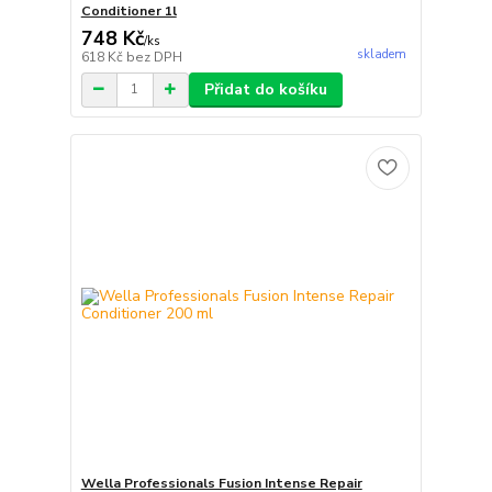
Conditioner 1l
748 Kč
/
ks
skladem
618 Kč
bez DPH
Přidat do košíku
Wella Professionals Fusion Intense Repair