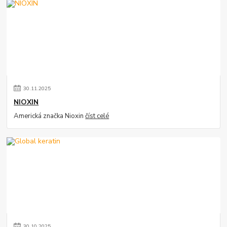
30
.
11
.
2025
NIOXIN
Americká značka Nioxin
číst celé
30
.
10
.
2025