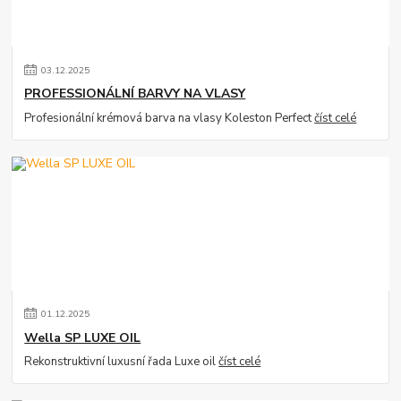
03
.
12
.
2025
PROFESSIONÁLNÍ BARVY NA VLASY
Profesionální krémová barva na vlasy Koleston Perfect
číst celé
01
.
12
.
2025
Wella SP LUXE OIL
Rekonstruktivní luxusní řada Luxe oil
číst celé