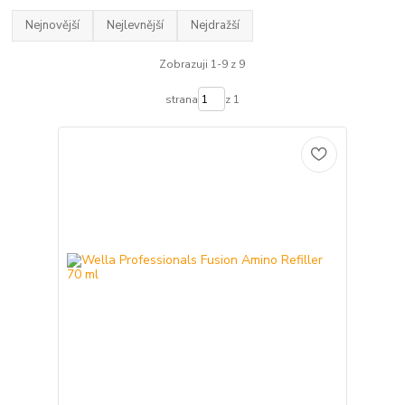
Nejnovější
Nejlevnější
Nejdražší
Zobrazuji 1-9 z 9
strana
z 1