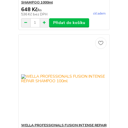
SHAMPOO 1000ml
648 Kč
/
ks
skladem
536 Kč
bez DPH
Přidat do košíku
WELLA PROFESSIONALS FUSION INTENSE REPAIR