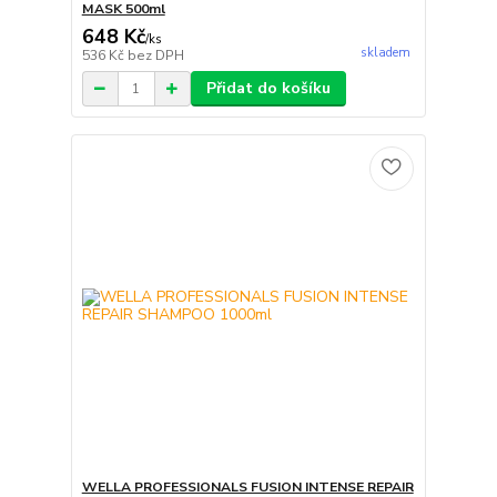
MASK 500ml
648 Kč
/
ks
skladem
536 Kč
bez DPH
Přidat do košíku
WELLA PROFESSIONALS FUSION INTENSE REPAIR