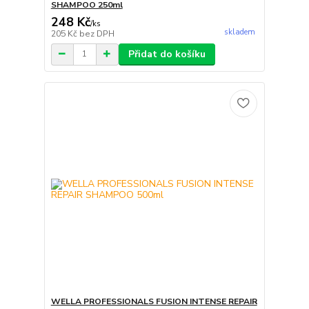
SHAMPOO 250ml
248 Kč
/
ks
skladem
205 Kč
bez DPH
Přidat do košíku
WELLA PROFESSIONALS FUSION INTENSE REPAIR