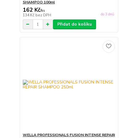
SHAMPOO 100ml
162 Kč
/
ks
do 3 dnů
134 Kč
bez DPH
Přidat do košíku
WELLA PROFESSIONALS FUSION INTENSE REPAIR