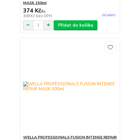
MASK 150ml
374 Kč
/
ks
skladem
309 Kč
bez DPH
Přidat do košíku
WELLA PROFESSIONALS FUSION INTENSE REPAIR