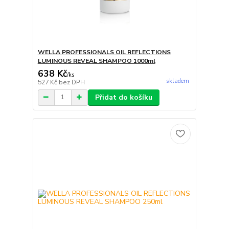
WELLA PROFESSIONALS OIL REFLECTIONS
LUMINOUS REVEAL SHAMPOO 1000ml
638 Kč
/
ks
skladem
527 Kč
bez DPH
Přidat do košíku