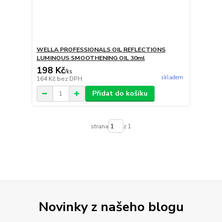
WELLA PROFESSIONALS OIL REFLECTIONS
LUMINOUS SMOOTHENING OIL 30ml
198 Kč
/
ks
skladem
164 Kč
bez DPH
Přidat do košíku
strana
z 1
Novinky z našeho blogu