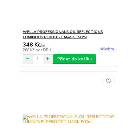
WELLA PROFESSIONALS OIL REFLECTIONS
LUMINOUS REBOOST MASK 150ml
348 Kč
/
ks
skladem
288 Kč
bez DPH
Přidat do košíku