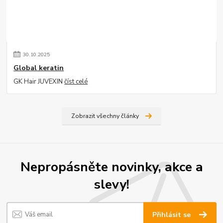
30
.
10
.
2025
Global keratin
GK Hair JUVEXIN
číst celé
Zobrazit všechny články
Nepropásněte novinky, akce a
slevy!
Přihlásit se