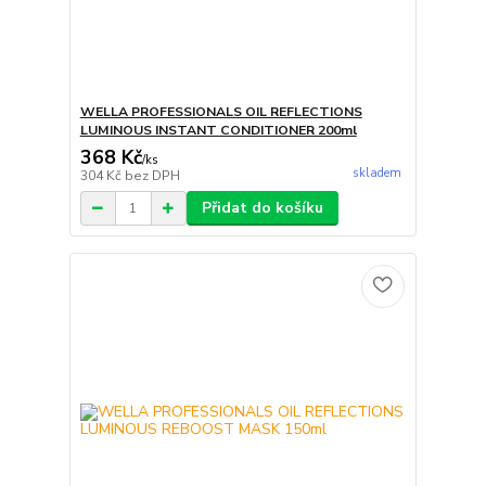
WELLA PROFESSIONALS OIL REFLECTIONS
LUMINOUS INSTANT CONDITIONER 200ml
368 Kč
/
ks
skladem
304 Kč
bez DPH
Přidat do košíku