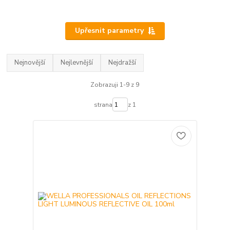
Upřesnit parametry
Nejnovější
Nejlevnější
Nejdražší
Zobrazuji 1-9 z 9
strana
z 1