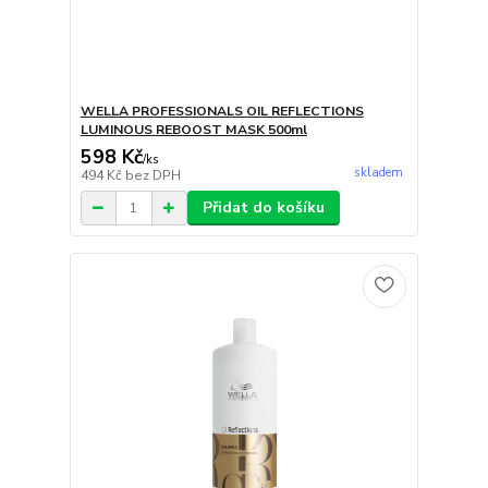
WELLA PROFESSIONALS OIL REFLECTIONS
LUMINOUS REBOOST MASK 500ml
598 Kč
/
ks
skladem
494 Kč
bez DPH
Přidat do košíku