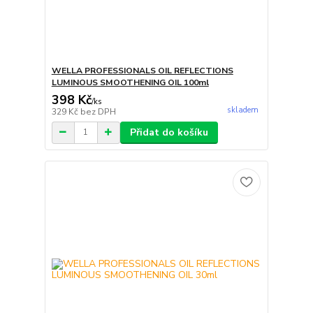
WELLA PROFESSIONALS OIL REFLECTIONS
LUMINOUS SMOOTHENING OIL 100ml
398 Kč
/
ks
skladem
329 Kč
bez DPH
Přidat do košíku