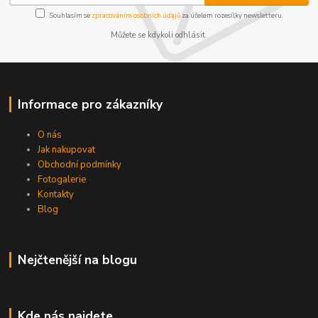
Souhlasím se
zpracováním osobních údajů
za účelem rozesílky newsletteru.
Můžete se kdykoli odhlásit.
Informace pro zákazníky
O nás
Jak nakupovat
Obchodní podmínky
Fotogalerie
Kontakty
Blog
Nejčtenější na blogu
Kde nás najdete