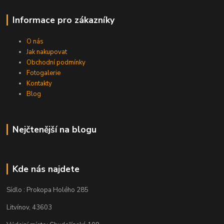
Informace pro zákazníky
O nás
Jak nakupovat
Obchodní podmínky
Fotogalerie
Kontakty
Blog
Nejčtenější na blogu
Kde nás najdete
Sídlo : Prokopa Holého 285
Litvínov, 43603