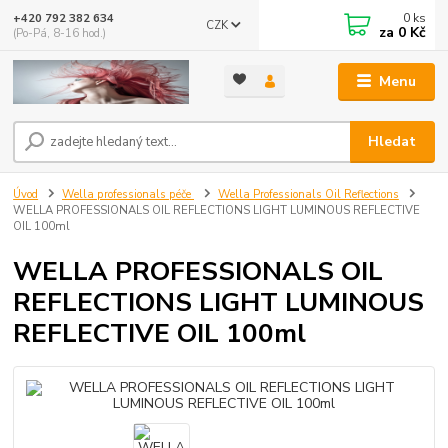
0
ks
+420 792 382 634
CZK
za
0 Kč
(Po-Pá, 8-16 hod.)
Menu
Hledat
Úvod
Wella professionals péče
Wella Professionals Oil Reflections
WELLA PROFESSIONALS OIL REFLECTIONS LIGHT LUMINOUS REFLECTIVE
OIL 100ml
WELLA PROFESSIONALS OIL
REFLECTIONS LIGHT LUMINOUS
REFLECTIVE OIL 100ml