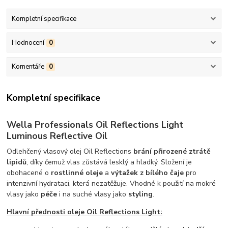
Kompletní specifikace
Hodnocení
0
Komentáře
0
Kompletní specifikace
Wella Professionals Oil Reflections Light
Luminous Reflective Oil
Odlehčený vlasový olej Oil Reflections
brání přirozené ztrátě
lipidů
, díky čemuž vlas zůstává lesklý a hladký. Složení je
obohacené o
rostlinné oleje
a
výtažek z bílého čaje
pro
intenzivní hydrataci, která nezatěžuje. Vhodné k použití na mokré
vlasy jako
péče
i na suché vlasy jako
styling
.
Hlavní přednosti oleje Oil Reflections Light: