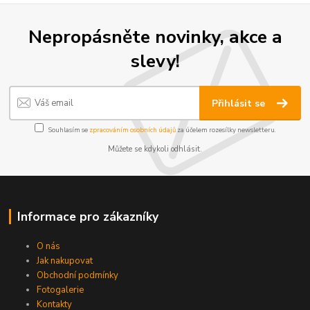
Nepropásněte novinky, akce a
slevy!
Přihlásit se
Souhlasím se
zpracováním osobních údajů
za účelem rozesílky newsletteru.
Můžete se kdykoli odhlásit.
Informace pro zákazníky
O nás
Jak nakupovat
Obchodní podmínky
Fotogalerie
Kontakty