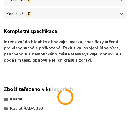
Hodnocení
0
Komentáře
0
Kompletní specifikace
Intenzivní do hloubky obnovující maska, specificky určená
pro vlasy suché a poškozené. Exkluzivní spojení Aloe Vera,
panthenolu a bambuckého másla vlasy vyživuje, obnovuje a
dodá jim lesk, obnovuje jejich krásu a zdraví.
Zboží zařazeno v kategoriích
Kaaral
Kaaral ŘADA 360