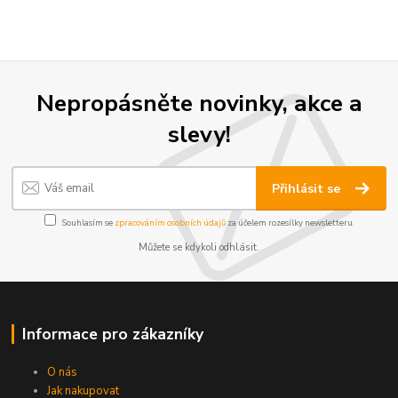
Nepropásněte novinky, akce a
slevy!
Přihlásit se
Souhlasím se
zpracováním osobních údajů
za účelem rozesílky newsletteru.
Můžete se kdykoli odhlásit.
Informace pro zákazníky
O nás
Jak nakupovat