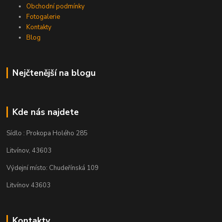
Obchodní podmínky
Fotogalerie
Kontakty
Blog
Nejčtenější na blogu
Kde nás najdete
Sídlo : Prokopa Holého 285
Litvínov, 43603
Výdejní místo: Chudeřínská 109
Litvínov 43603
Kontakty