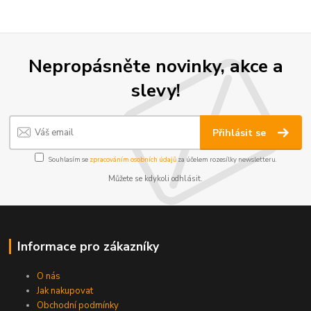
Nepropásněte novinky, akce a
slevy!
Přihlásit se
Souhlasím se
zpracováním osobních údajů
za účelem rozesílky newsletteru.
Můžete se kdykoli odhlásit.
Informace pro zákazníky
O nás
Jak nakupovat
Obchodní podmínky