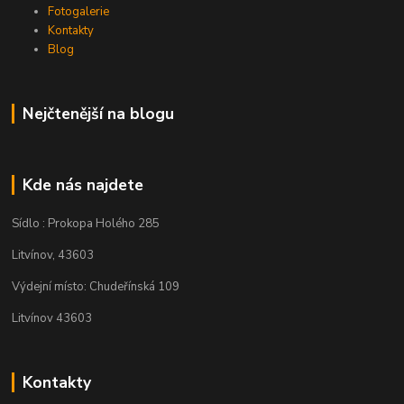
Fotogalerie
Kontakty
Blog
Nejčtenější na blogu
Kde nás najdete
Sídlo : Prokopa Holého 285
Litvínov, 43603
Výdejní místo: Chudeřínská 109
Litvínov 43603
Kontakty