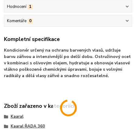
Hodnocení
1
Komentáře
0
Kompletní specifikace
Kondicionér určený na ochranu barvených vlasů, udržuje
barvu zářivou a intenzivnější po delší dobu. Ostružinový ocet
v kombinaci s olivovým olejem, hydratuje a obnovuje vlasové
vlákno poškozené chemickými úpravami, bojuje s volnými
radikály a dělá vlasy zářivé a snadno rozčesatelné.
Zboží zařazeno v kategoriích
Kaaral
Kaaral ŘADA 360