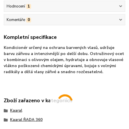
Hodnocení
1
Komentáře
0
Kompletní specifikace
Kondicionér určený na ochranu barvených vlasů, udržuje
barvu zářivou a intenzivnější po delší dobu. Ostružinový ocet
v kombinaci s olivovým olejem, hydratuje a obnovuje vlasové
vlákno poškozené chemickými úpravami, bojuje s volnými
radikály a dělá vlasy zářivé a snadno rozčesatelné.
Zboží zařazeno v kategoriích
Kaaral
Kaaral ŘADA 360