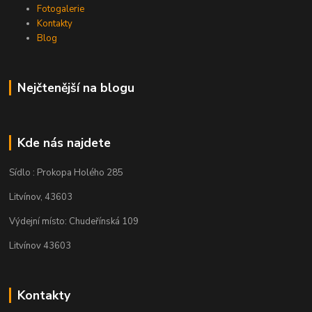
Fotogalerie
Kontakty
Blog
Nejčtenější na blogu
Kde nás najdete
Sídlo : Prokopa Holého 285
Litvínov, 43603
Výdejní místo: Chudeřínská 109
Litvínov 43603
Kontakty