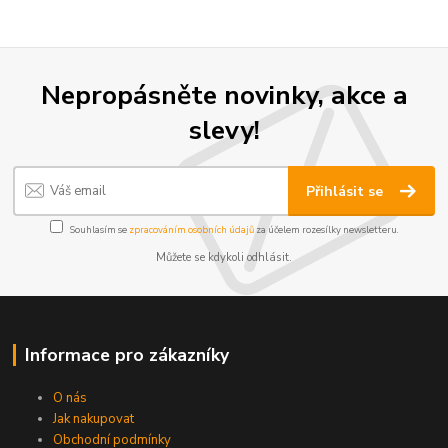
Nepropásněte novinky, akce a
slevy!
Přihlásit se
Souhlasím se
zpracováním osobních údajů
za účelem rozesílky newsletteru.
Můžete se kdykoli odhlásit.
Informace pro zákazníky
O nás
Jak nakupovat
Obchodní podmínky