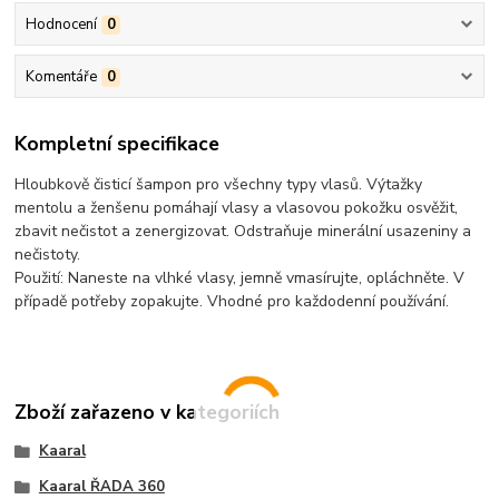
Hodnocení
0
Komentáře
0
Kompletní specifikace
Hloubkově čisticí šampon pro všechny typy vlasů. Výtažky
mentolu a ženšenu pomáhají vlasy a vlasovou pokožku osvěžit,
zbavit nečistot a zenergizovat. Odstraňuje minerální usazeniny a
nečistoty.
Použití: Naneste na vlhké vlasy, jemně vmasírujte, opláchněte. V
případě potřeby zopakujte. Vhodné pro každodenní používání.
Zboží zařazeno v kategoriích
Kaaral
Kaaral ŘADA 360