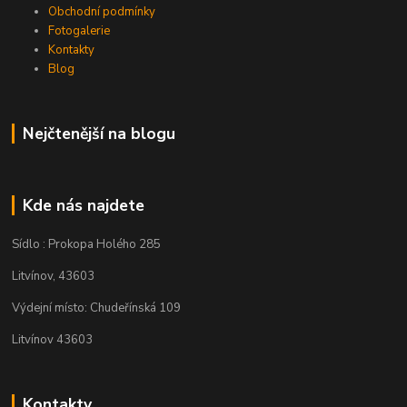
Obchodní podmínky
Fotogalerie
Kontakty
Blog
Nejčtenější na blogu
Kde nás najdete
Sídlo : Prokopa Holého 285
Litvínov, 43603
Výdejní místo: Chudeřínská 109
Litvínov 43603
Kontakty