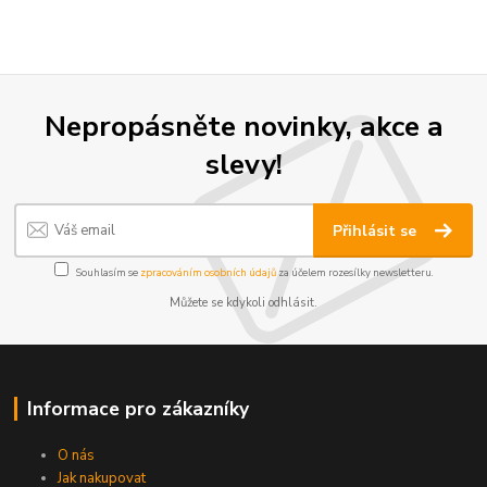
Nepropásněte novinky, akce a
slevy!
Přihlásit se
Souhlasím se
zpracováním osobních údajů
za účelem rozesílky newsletteru.
Můžete se kdykoli odhlásit.
Informace pro zákazníky
O nás
Jak nakupovat