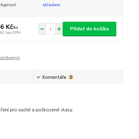
tupnost
skladem
6 Kč
/
ks
Přidat do košíku
 Kč
bez DPH
oblíbených
Komentáře
0
ření pro suché a poškozené vlasy.