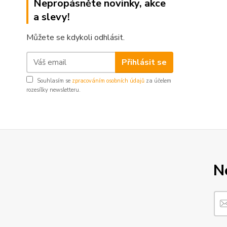
Nepropásněte novinky, akce
a slevy!
Můžete se kdykoli odhlásit.
Přihlásit se
Souhlasím se
zpracováním osobních údajů
za účelem
rozesílky newsletteru.
N