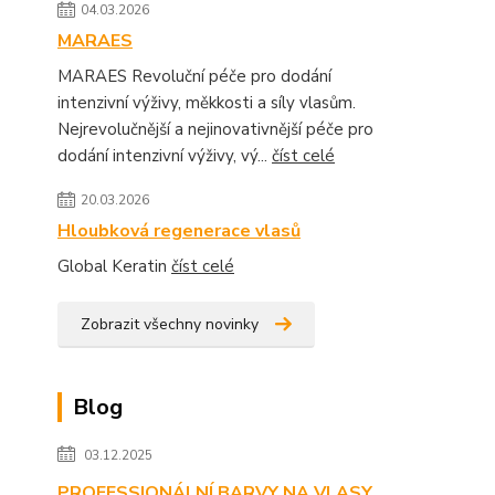
04.03.2026
MARAES
MARAES Revoluční péče pro dodání
intenzivní výživy, měkkosti a síly vlasům.
Nejrevolučnější a nejinovativnější péče pro
dodání intenzivní výživy, vý...
číst celé
20.03.2026
Hloubková regenerace vlasů
Global Keratin
číst celé
Zobrazit všechny novinky
Blog
03.12.2025
PROFESSIONÁLNÍ BARVY NA VLASY