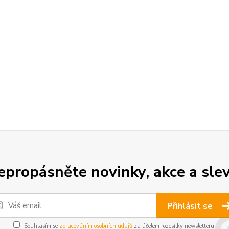
epropásněte novinky, akce a slev
Přihlásit se
Souhlasím se
zpracováním osobních údajů
za účelem rozesílky newsletteru.