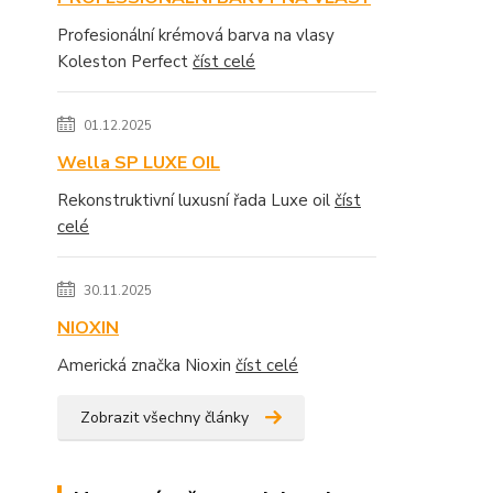
Profesionální krémová barva na vlasy
Koleston Perfect
číst celé
01.12.2025
Wella SP LUXE OIL
Rekonstruktivní luxusní řada Luxe oil
číst
celé
30.11.2025
NIOXIN
Americká značka Nioxin
číst celé
Zobrazit všechny články