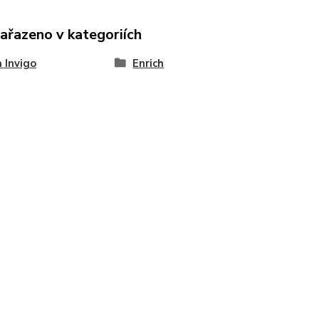
zařazeno v kategoriích
 Invigo
Enrich