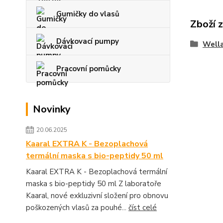
Gumičky do vlasů
Zboží 
Dávkovací pumpy
Wella
Pracovní pomůcky
Novinky
20.06.2025
Kaaral EXTRA K - Bezoplachová
termální maska s bio-peptidy 50 ml
Kaaral EXTRA K - Bezoplachová termální
maska s bio-peptidy 50 ml Z laboratoře
Kaaral, nové exkluzivní složení pro obnovu
poškozených vlasů za pouhé...
číst celé