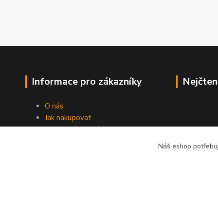
Informace pro zákazníky
Nejčten
O nás
Jak nakupovat
Obchodní podmínky
Fotogalerie
Náš eshop potřebuj
Kontakty
Blog