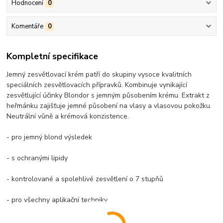
Hodnocení
0
Komentáře
0
Kompletní specifikace
Jemný zesvětlovací krém patří do skupiny vysoce kvalitních
speciálních zesvětlovacích přípravků. Kombinuje vynikající
zesvětlující účinky Blondor s jemným působením krému. Extrakt z
heřmánku zajišťuje jemné působení na vlasy a vlasovou pokožku.
Neutrální vůně a krémová konzistence.
- pro jemný blond výsledek
- s ochranými lipidy
- kontrolované a spolehlivé zesvětlení o 7 stupňů
- pro všechny aplikační techniky