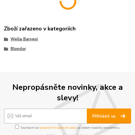
Zboží zařazeno v kategoriích
Wella Barvení
Blondor
Nepropásněte novinky, akce a
slevy!
Přihlásit se
Souhlasím se
zpracováním osobních údajů
za účelem rozesílky newsletteru.