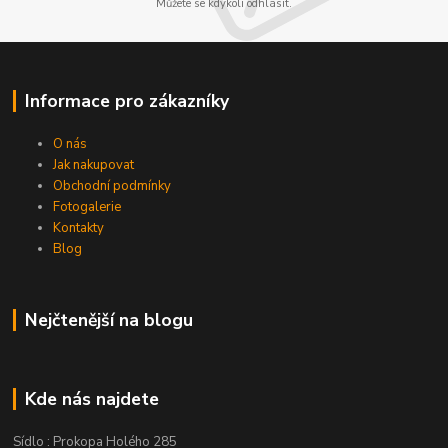
Můžete se kdykoli odhlásit.
Informace pro zákazníky
O nás
Jak nakupovat
Obchodní podmínky
Fotogalerie
Kontakty
Blog
Nejčtenější na blogu
Kde nás najdete
Sídlo : Prokopa Holého 285