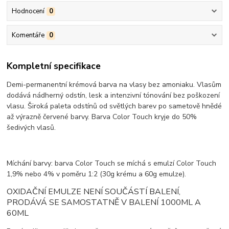
Hodnocení
0
Komentáře
0
Kompletní specifikace
Demi-permanentní krémová barva na vlasy bez amoniaku. Vlasům
dodává nádherný odstín, lesk a intenzivní tónování bez poškození
vlasu. Široká paleta odstínů od světlých barev po sametově hnědé
až výrazně červené barvy. Barva Color Touch kryje do 50%
šedivých vlasů.
Míchání barvy: barva Color Touch se míchá s emulzí Color Touch
1,9% nebo 4% v poměru 1:2 (30g krému a 60g emulze).
OXIDAČNÍ EMULZE NENÍ SOUČÁSTÍ BALENÍ,
PRODÁVÁ SE SAMOSTATNĚ V BALENÍ 1000ML A
60ML