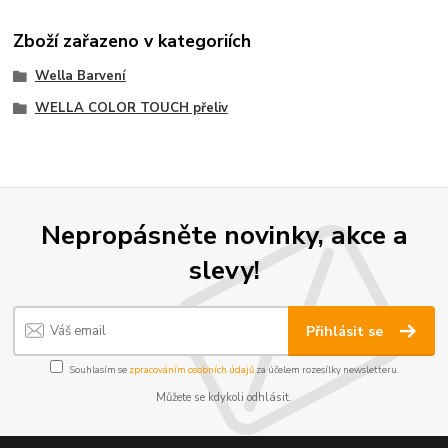
Zboží zařazeno v kategoriích
Wella Barvení
WELLA COLOR TOUCH přeliv
Nepropásněte novinky, akce a
slevy!
Přihlásit se
Souhlasím se
zpracováním osobních údajů
za účelem rozesílky newsletteru.
Můžete se kdykoli odhlásit.