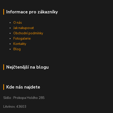
Informace pro zákazníky
O nás
Jak nakupovat
Obchodní podmínky
Fotogalerie
Kontakty
Blog
Nejčtenější na blogu
Kde nás najdete
Sídlo : Prokopa Holého 285
Litvínov, 43603