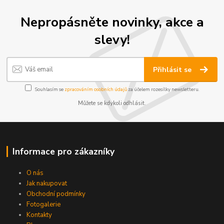
Nepropásněte novinky, akce a
slevy!
Přihlásit se
Souhlasím se
zpracováním osobních údajů
za účelem rozesílky newsletteru.
Můžete se kdykoli odhlásit.
Informace pro zákazníky
O nás
Jak nakupovat
Obchodní podmínky
Fotogalerie
Kontakty