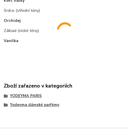
Květ fialky
Srdce (střední tóny)
Orchidej
Základ (nízké tóny)
Vanilka
Zboží zařazeno v kategoriích
YODEYMA PARIS
Yodeyma dámské parfémy