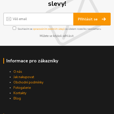
slevy!
Přihlásit se
Souhlasím se
zpracováním osobních údajů
za účelem rozesílky newsletteru.
Můžete se kdykoli odhlásit.
Informace pro zákazníky
O nás
Jak nakupovat
Obchodní podmínky
Fotogalerie
Kontakty
Blog