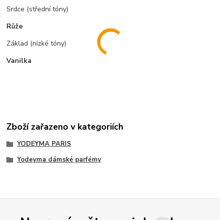
Srdce (střední tóny)
Růže
Základ (nízké tóny)
Vanilka
Zboží zařazeno v kategoriích
YODEYMA PARIS
Yodeyma dámské parfémy