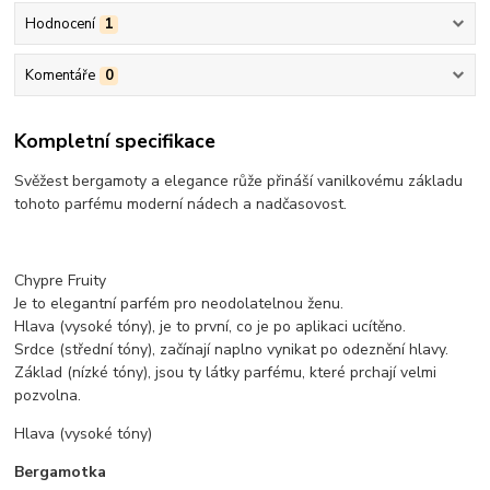
Hodnocení
1
Komentáře
0
Kompletní specifikace
Svěžest bergamoty a elegance růže přináší vanilkovému základu
tohoto parfému moderní nádech a nadčasovost.
Chypre Fruity
Je to elegantní parfém pro neodolatelnou ženu.
Hlava (vysoké tóny), je to první, co je po aplikaci ucítěno.
Srdce (střední tóny), začínají naplno vynikat po odeznění hlavy.
Základ (nízké tóny), jsou ty látky parfému, které prchají velmi
pozvolna.
Hlava (vysoké tóny)
Bergamotka