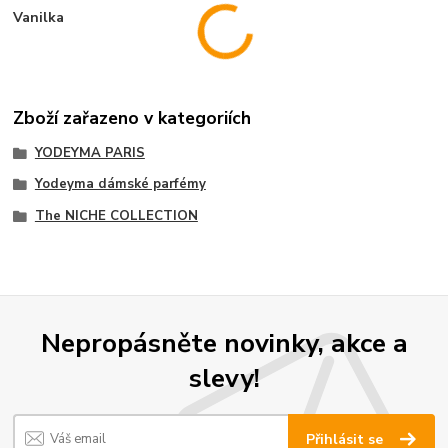
Vanilka
Zboží zařazeno v kategoriích
YODEYMA PARIS
Yodeyma dámské parfémy
The NICHE COLLECTION
Nepropásněte novinky, akce a
slevy!
Přihlásit se