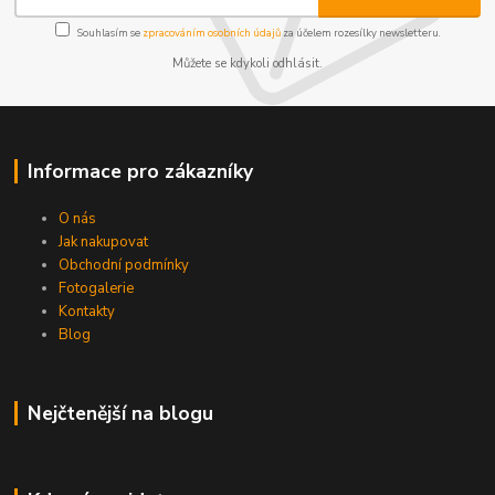
Souhlasím se
zpracováním osobních údajů
za účelem rozesílky newsletteru.
Můžete se kdykoli odhlásit.
Informace pro zákazníky
O nás
Jak nakupovat
Obchodní podmínky
Fotogalerie
Kontakty
Blog
Nejčtenější na blogu