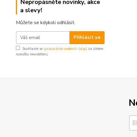
Nepropásněte novinky, akce
a slevy!
Můžete se kdykoli odhlásit.
Přihlásit se
Souhlasím se
zpracováním osobních údajů
za účelem
rozesílky newsletteru.
N