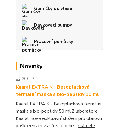
Gumičky do vlasů
Dávkovací pumpy
Pracovní pomůcky
Novinky
20.06.2025
Kaaral EXTRA K - Bezoplachová
termální maska s bio-peptidy 50 ml
Kaaral EXTRA K - Bezoplachová termální
maska s bio-peptidy 50 ml Z laboratoře
Kaaral, nové exkluzivní složení pro obnovu
poškozených vlasů za pouhé...
číst celé