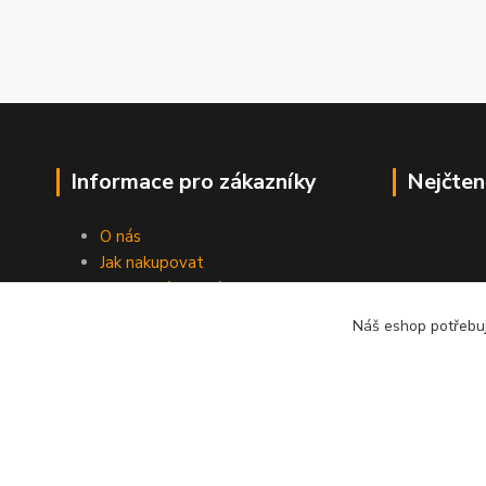
Informace pro zákazníky
Nejčten
O nás
Jak nakupovat
Obchodní podmínky
Fotogalerie
Náš eshop potřebuj
Kontakty
Blog