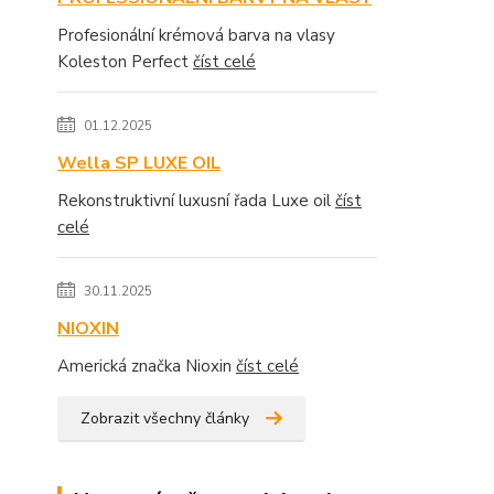
Profesionální krémová barva na vlasy
Koleston Perfect
číst celé
01.12.2025
Wella SP LUXE OIL
Rekonstruktivní luxusní řada Luxe oil
číst
celé
30.11.2025
NIOXIN
Americká značka Nioxin
číst celé
Zobrazit všechny články