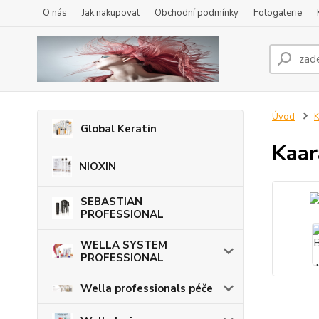
O nás
Jak nakupovat
Obchodní podmínky
Fotogalerie
Úvod
K
Global Keratin
Kaar
NIOXIN
SEBASTIAN
PROFESSIONAL
WELLA SYSTEM
PROFESSIONAL
Wella professionals péče