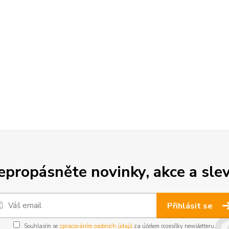
epropásněte novinky, akce a slev
Přihlásit se
Souhlasím se
zpracováním osobních údajů
za účelem rozesílky newsletteru.