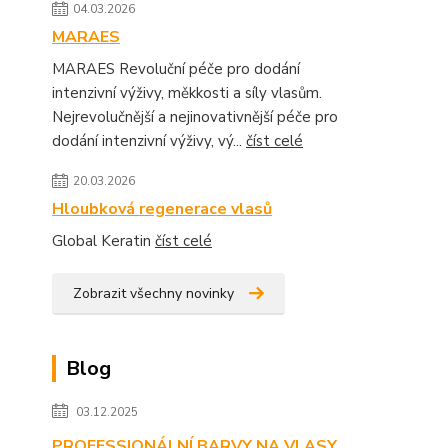
04.03.2026
MARAES
MARAES Revoluční péče pro dodání
intenzivní výživy, měkkosti a síly vlasům.
Nejrevolučnější a nejinovativnější péče pro
dodání intenzivní výživy, vý...
číst celé
20.03.2026
Hloubková regenerace vlasů
Global Keratin
číst celé
Zobrazit všechny novinky
Blog
03.12.2025
PROFESSIONÁLNÍ BARVY NA VLASY