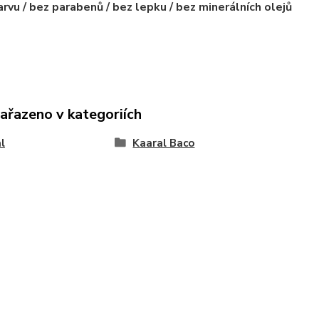
arvu / bez parabenů / bez lepku / bez minerálních olejů
zařazeno v kategoriích
l
Kaaral Baco