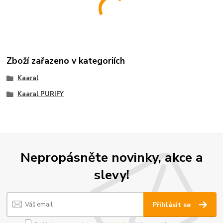
Zboží zařazeno v kategoriích
Kaaral
Kaaral PURIFY
Nepropásněte novinky, akce a
slevy!
Přihlásit se