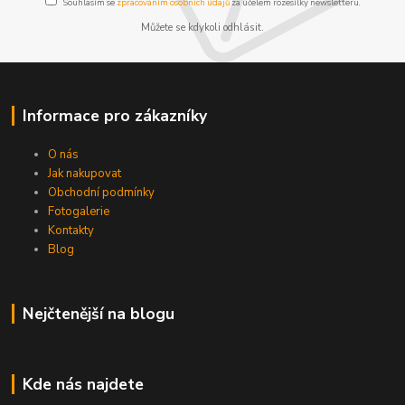
Souhlasím se
zpracováním osobních údajů
za účelem rozesílky newsletteru.
Můžete se kdykoli odhlásit.
Informace pro zákazníky
O nás
Jak nakupovat
Obchodní podmínky
Fotogalerie
Kontakty
Blog
Nejčtenější na blogu
Kde nás najdete