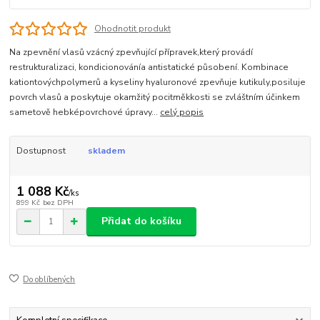
Ohodnotit produkt
Na zpevnění vlasů vzácný zpevňující přípravek,který provádí
restrukturalizaci, kondicionovánía antistatické působení. Kombinace
kationtovýchpolymerů a kyseliny hyaluronové zpevňuje kutikuly,posiluje
povrch vlasů a poskytuje okamžitý pocitměkkosti se zvláštním účinkem
sametově hebképovrchové úpravy...
celý popis
Dostupnost
skladem
1 088 Kč
/
ks
899 Kč
bez DPH
Přidat do košíku
Do oblíbených