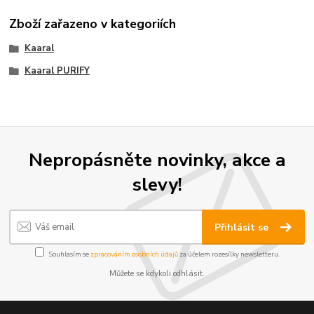
Zboží zařazeno v kategoriích
Kaaral
Kaaral PURIFY
Nepropásněte novinky, akce a
slevy!
Přihlásit se
Souhlasím se
zpracováním osobních údajů
za účelem rozesílky newsletteru.
Můžete se kdykoli odhlásit.