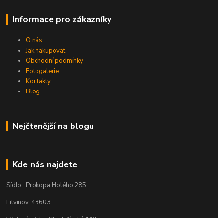
Informace pro zákazníky
O nás
Jak nakupovat
Obchodní podmínky
Fotogalerie
Kontakty
Blog
Nejčtenější na blogu
Kde nás najdete
Sídlo : Prokopa Holého 285
Litvínov, 43603