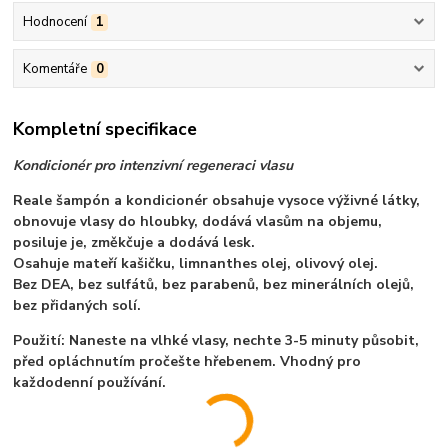
Hodnocení
1
Komentáře
0
Kompletní specifikace
Kondicionér pro intenzivní regeneraci vlasu
Reale šampón a kondicionér obsahuje vysoce výživné látky,
obnovuje vlasy do hloubky, dodává vlasům na objemu,
posiluje je, změkčuje a dodává lesk.
Osahuje mateří kašičku, limnanthes olej, olivový olej.
Bez DEA, bez sulfátů, bez parabenů, bez minerálních olejů,
bez přidaných solí.
Použití: Naneste na vlhké vlasy, nechte 3-5 minuty působit,
před opláchnutím pročešte hřebenem. Vhodný pro
každodenní používání.