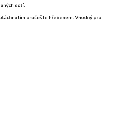
aných solí.
 opláchnutím pročešte hřebenem. Vhodný pro