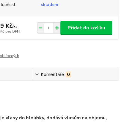
tupnost
skladem
9 Kč
/
ks
Přidat do košíku
 Kč
bez DPH
oblíbených
Komentáře
0
je vlasy do hloubky, dodává vlasům na objemu,