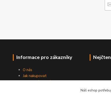
Informace pro zákazníky
Nejčten
O nás
Jak nakupovat
Obchodní podmínky
Fotogalerie
Náš eshop potřebuj
Kontakty
Blog