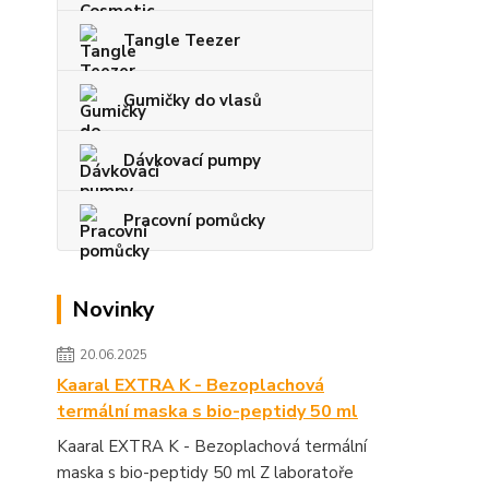
Tangle Teezer
Gumičky do vlasů
Dávkovací pumpy
Pracovní pomůcky
Novinky
20.06.2025
Kaaral EXTRA K - Bezoplachová
termální maska s bio-peptidy 50 ml
Kaaral EXTRA K - Bezoplachová termální
maska s bio-peptidy 50 ml Z laboratoře