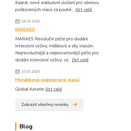
Kaaral, nové exkluzivní složení pro obnovu
poškozených vlasů za pouhé...
číst celé
04.03.2026
MARAES
MARAES Revoluční péče pro dodání
intenzivní výživy, měkkosti a síly vlasům.
Nejrevolučnější a nejinovativnější péče pro
dodání intenzivní výživy, vý...
číst celé
20.03.2026
Hloubková regenerace vlasů
Global Keratin
číst celé
Zobrazit všechny novinky
Blog