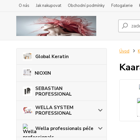
O nás
Jak nakupovat
Obchodní podmínky
Fotogalerie
Úvod
K
Global Keratin
Kaar
NIOXIN
SEBASTIAN
PROFESSIONAL
WELLA SYSTEM
PROFESSIONAL
Wella professionals péče