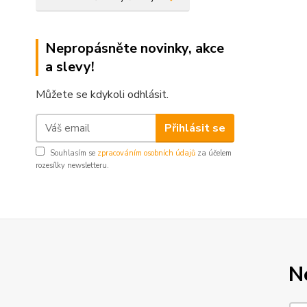
Nepropásněte novinky, akce
a slevy!
Můžete se kdykoli odhlásit.
Přihlásit se
Souhlasím se
zpracováním osobních údajů
za účelem
rozesílky newsletteru.
N