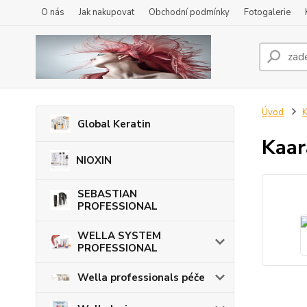
O nás
Jak nakupovat
Obchodní podmínky
Fotogalerie
Úvod
K
Global Keratin
Kaar
NIOXIN
SEBASTIAN
PROFESSIONAL
WELLA SYSTEM
PROFESSIONAL
Wella professionals péče