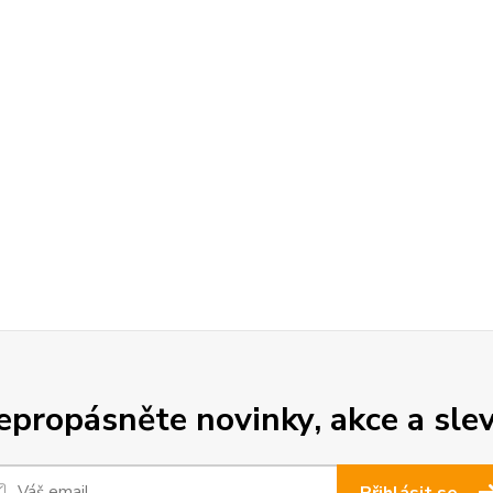
epropásněte novinky, akce a slev
Přihlásit se