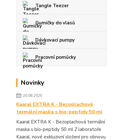
Tangle Teezer
Gumičky do vlasů
Dávkovací pumpy
Pracovní pomůcky
Novinky
20.06.2025
Kaaral EXTRA K - Bezoplachová
termální maska s bio-peptidy 50 ml
Kaaral EXTRA K - Bezoplachová termální
maska s bio-peptidy 50 ml Z laboratoře
Kaaral, nové exkluzivní složení pro obnovu