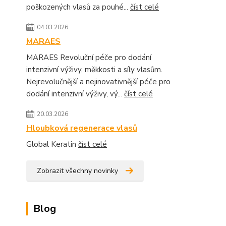
poškozených vlasů za pouhé...
číst celé
04.03.2026
MARAES
MARAES Revoluční péče pro dodání
intenzivní výživy, měkkosti a síly vlasům.
Nejrevolučnější a nejinovativnější péče pro
dodání intenzivní výživy, vý...
číst celé
20.03.2026
Hloubková regenerace vlasů
Global Keratin
číst celé
Zobrazit všechny novinky
Blog