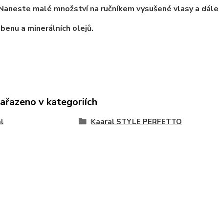
 Naneste malé množství na ručníkem vysušené vlasy a dále
benu a minerálních olejů.
zařazeno v kategoriích
l
Kaaral STYLE PERFETTO