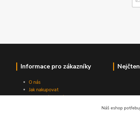
Informace pro zákazníky
Nejčten
O nás
Jak nakupovat
Obchodní podmínky
Fotogalerie
Náš eshop potřebuj
Kontakty
Blog