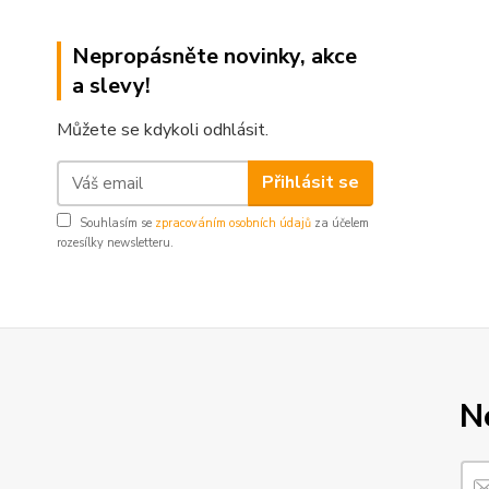
Nepropásněte novinky, akce
a slevy!
Můžete se kdykoli odhlásit.
Přihlásit se
Souhlasím se
zpracováním osobních údajů
za účelem
rozesílky newsletteru.
N