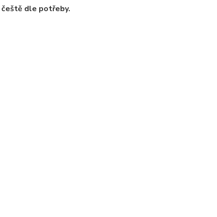
 čeště dle potřeby.