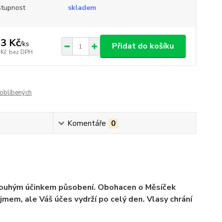
tupnost
skladem
3 Kč
/
ks
Přidat do košíku
 Kč
bez DPH
oblíbených
Komentáře
0
 dlouhým účinkem působení. Obohacen o Měsíček
mem, ale Váš účes vydrží po celý den. Vlasy chrání