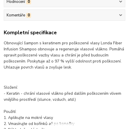
Hodnocení
0
Komentáře
0
Kompletní specifikace
Obnovující šampon s keratinem pro poškozené vlasy Londa Fiber
Infusion Shampoo obnovuje a regeneruje vlasové vlákno. Pomáhá
opravit poškozené vazby vlasu a chrání je před budoucím
poškozením. Poskytuje až o 97 % vyšší odolnost proti poškození.
Uhlazuje povrch vlasů a zvyšuje lesk.
Složení:
- Keratin - chrání vlasové vlákno před dalším poškozením vlivem
vnějšího prostředí (slunce, vzduch, atd.)
Použití:
1. Aplikujte na mokré vlasy
2. Vmasírujte od kořínků až po konečky