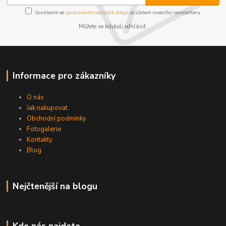
Souhlasím se
zpracováním osobních údajů
za účelem rozesílky newsletteru.
Můžete se kdykoli odhlásit.
Informace pro zákazníky
O nás
Jak nakupovat
Obchodní podmínky
Fotogalerie
Kontakty
Blog
Nejčtenější na blogu
Kde nás najdete