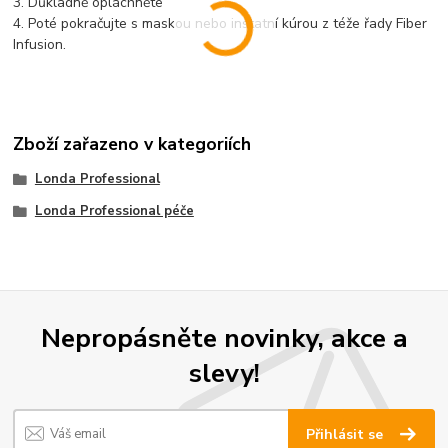
3. Důkladně opláchněte
4. Poté pokračujte s maskou nebo instatní kúrou z téže řady Fiber
Infusion.
Zboží zařazeno v kategoriích
Londa Professional
Londa Professional péče
Nepropásněte novinky, akce a
slevy!
Přihlásit se