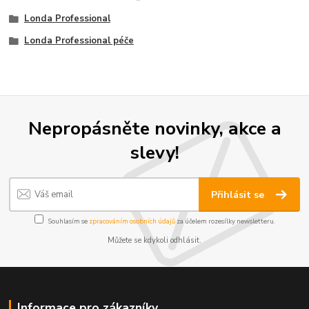
Londa Professional
Londa Professional péče
Nepropásněte novinky, akce a
slevy!
Přihlásit se
Souhlasím se
zpracováním osobních údajů
za účelem rozesílky newsletteru.
Můžete se kdykoli odhlásit.
Informace pro zákazníky