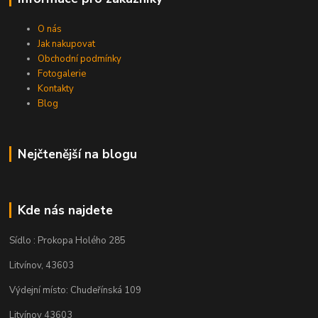
O nás
Jak nakupovat
Obchodní podmínky
Fotogalerie
Kontakty
Blog
Nejčtenější na blogu
Kde nás najdete
Sídlo : Prokopa Holého 285
Litvínov, 43603
Výdejní místo: Chudeřínská 109
Litvínov 43603