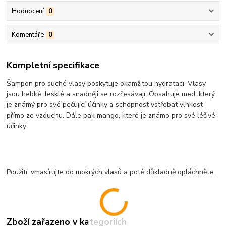
Hodnocení
0
Komentáře
0
Kompletní specifikace
Šampon pro suché vlasy poskytuje okamžitou hydrataci. Vlasy
jsou hebké, lesklé a snadněji se rozčesávají. Obsahuje med, který
je známý pro své pečující účinky a schopnost vstřebat vlhkost
přímo ze vzduchu. Dále pak mango, které je známo pro své léčivé
účinky.
Použití: vmasírujte do mokrých vlasů a poté důkladně opláchněte.
Zboží zařazeno v kategoriích