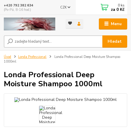
0
ks
+420 792 382 634
CZK
za
0 Kč
(Po-Pá, 8-16 hod.)
Menu
Hledat
Úvod
Londa Professional
Londa Professional Deep Moisture Shampoo
1000ml
Londa Professional Deep
Moisture Shampoo 1000ml