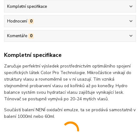
Kompletní specifikace
Hodnocení
0
Komentáře
0
Kompletní specifikace
Zaručuje perfektní výsledek prostřednictvím optimálního spojení
specifických látek Color Pro Technologie. Mikročástice vnikají do
struktury vlasu a rovnoměrně se v ní usazují. Tím vzniká
stejnoměrné probarvení vlasu od kořínků až po konečky. Hydro
balance systém svou hydratací vlasu zajišťuje vynikající lesk.
Tónovač se postupně vymývá po 20-24 mytích vlasů.
Součástí balení NENÍ oxidační emulze, ta se prodává samostatně v
balení 1000ml nebo 60ml