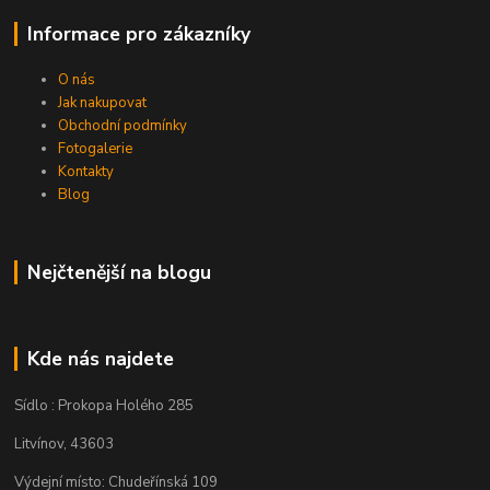
Informace pro zákazníky
O nás
Jak nakupovat
Obchodní podmínky
Fotogalerie
Kontakty
Blog
Nejčtenější na blogu
Kde nás najdete
Sídlo : Prokopa Holého 285
Litvínov, 43603
Výdejní místo: Chudeřínská 109