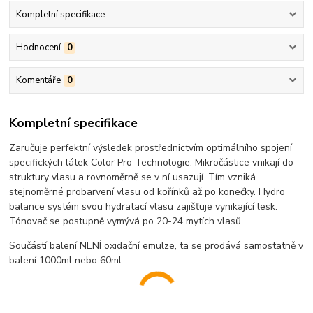
Kompletní specifikace
Hodnocení
0
Komentáře
0
Kompletní specifikace
Zaručuje perfektní výsledek prostřednictvím optimálního spojení
specifických látek Color Pro Technologie. Mikročástice vnikají do
struktury vlasu a rovnoměrně se v ní usazují. Tím vzniká
stejnoměrné probarvení vlasu od kořínků až po konečky. Hydro
balance systém svou hydratací vlasu zajišťuje vynikající lesk.
Tónovač se postupně vymývá po 20-24 mytích vlasů.
Součástí balení NENÍ oxidační emulze, ta se prodává samostatně v
balení 1000ml nebo 60ml