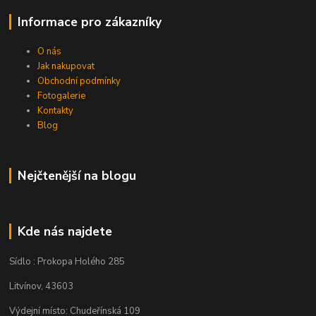
Informace pro zákazníky
O nás
Jak nakupovat
Obchodní podmínky
Fotogalerie
Kontakty
Blog
Nejčtenější na blogu
Kde nás najdete
Sídlo : Prokopa Holého 285
Litvínov, 43603
Výdejní místo: Chudeřínská 109