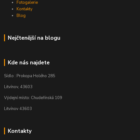
Fotogalerie
Kontakty
Blog
Nejčtenější na blogu
Kde nás najdete
Sídlo : Prokopa Holého 285
Litvínov, 43603
Výdejní místo: Chudeřínská 109
Litvínov 43603
Kontakty