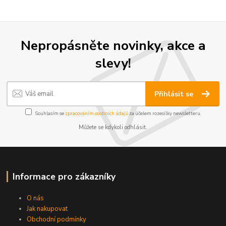
Nepropásněte novinky, akce a
slevy!
Přihlásit se
Souhlasím se
zpracováním osobních údajů
za účelem rozesílky newsletteru.
Můžete se kdykoli odhlásit.
Informace pro zákazníky
O nás
Jak nakupovat
Obchodní podmínky