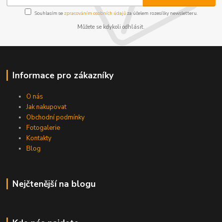
Souhlasím se
zpracováním osobních údajů
za účelem rozesílky newsletteru.
Můžete se kdykoli odhlásit.
Informace pro zákazníky
O nás
Jak nakupovat
Obchodní podmínky
Fotogalerie
Kontakty
Blog
Nejčtenější na blogu