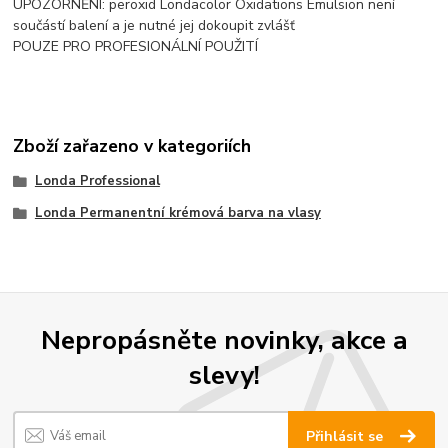
UPOZORNĚNÍ: peroxid Londacolor Oxidations Emulsion není
součástí balení a je nutné jej dokoupit zvlášť
POUZE PRO PROFESIONÁLNÍ POUŽITÍ
Zboží zařazeno v kategoriích
Londa Professional
Londa Permanentní krémová barva na vlasy
Nepropásněte novinky, akce a
slevy!
Přihlásit se