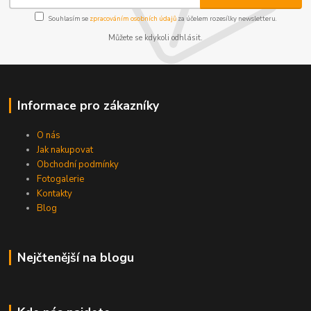
Souhlasím se
zpracováním osobních údajů
za účelem rozesílky newsletteru.
Můžete se kdykoli odhlásit.
Informace pro zákazníky
O nás
Jak nakupovat
Obchodní podmínky
Fotogalerie
Kontakty
Blog
Nejčtenější na blogu