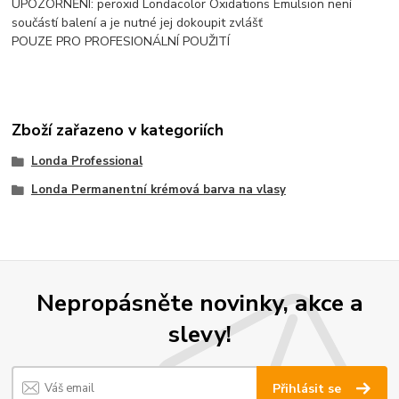
UPOZORNĚNÍ: peroxid Londacolor Oxidations Emulsion není
součástí balení a je nutné jej dokoupit zvlášť
POUZE PRO PROFESIONÁLNÍ POUŽITÍ
Zboží zařazeno v kategoriích
Londa Professional
Londa Permanentní krémová barva na vlasy
Nepropásněte novinky, akce a
slevy!
Přihlásit se