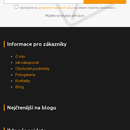
Souhlasím se
zpracováním osobních údajů
za účelem rozesílky newsletteru.
Můžete se kdykoli odhlásit.
Informace pro zákazníky
O nás
Jak nakupovat
Obchodní podmínky
Fotogalerie
Kontakty
Blog
Nejčtenější na blogu