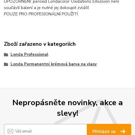
UPOZORNĚNÍ: peroxid Londacolor Oxidations Emulsion není
součástí balení a je nutné jej dokoupit zvlášť
POUZE PRO PROFESIONÁLNÍ POUŽITÍ
Zboží zařazeno v kategoriích
Londa Professional
Londa Permanentní krémová barva na vlasy
Nepropásněte novinky, akce a
slevy!
Přihlásit se