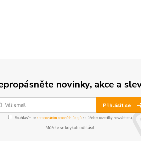
epropásněte novinky, akce a slev
Přihlásit se
Souhlasím se
zpracováním osobních údajů
za účelem rozesílky newsletteru.
Můžete se kdykoli odhlásit.