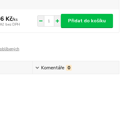
6 Kč
/
ks
Přidat do košíku
 Kč
bez DPH
oblíbených
Komentáře
0