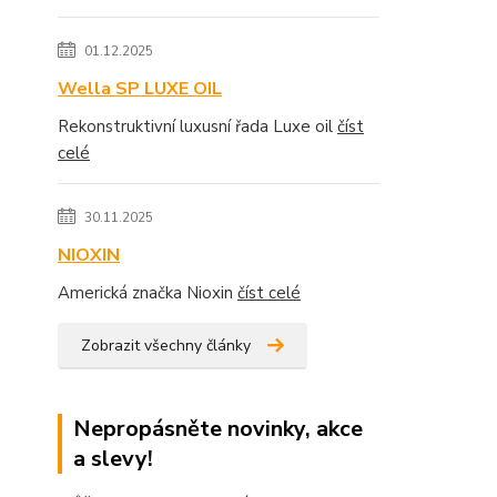
01.12.2025
Wella SP LUXE OIL
Rekonstruktivní luxusní řada Luxe oil
číst
celé
30.11.2025
NIOXIN
Americká značka Nioxin
číst celé
Zobrazit všechny články
Nepropásněte novinky, akce
a slevy!