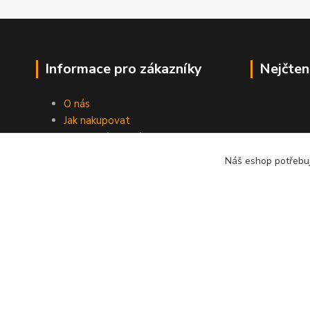
Informace pro zákazníky
Nejčten
O nás
Jak nakupovat
Obchodní podmínky
Fotogalerie
Náš eshop potřebuj
Kontakty
Blog