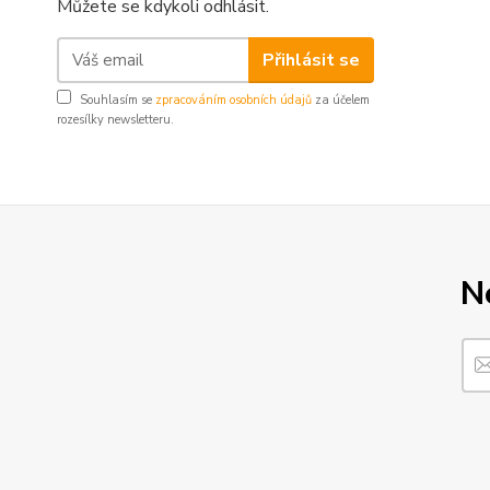
Můžete se kdykoli odhlásit.
Přihlásit se
Souhlasím se
zpracováním osobních údajů
za účelem
rozesílky newsletteru.
N