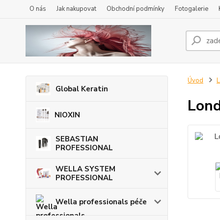
O nás
Jak nakupovat
Obchodní podmínky
Fotogalerie
Úvod
L
Global Keratin
Lond
NIOXIN
SEBASTIAN
PROFESSIONAL
WELLA SYSTEM
PROFESSIONAL
Wella professionals péče