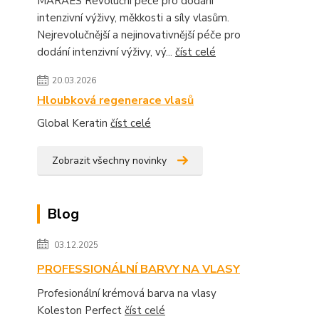
MARAES Revoluční péče pro dodání
intenzivní výživy, měkkosti a síly vlasům.
Nejrevolučnější a nejinovativnější péče pro
dodání intenzivní výživy, vý...
číst celé
20.03.2026
Hloubková regenerace vlasů
Global Keratin
číst celé
Zobrazit všechny novinky
Blog
03.12.2025
PROFESSIONÁLNÍ BARVY NA VLASY
Profesionální krémová barva na vlasy
Koleston Perfect
číst celé