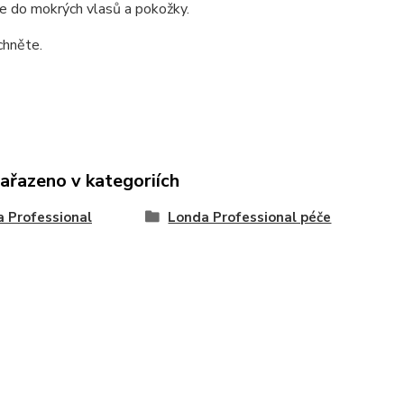
e do mokrých vlasů a pokožky.
chněte.
zařazeno v kategoriích
 Professional
Londa Professional péče