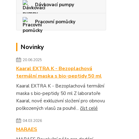
Dávkovací pumpy
Pracovní pomůcky
Novinky
20.06.2025
Kaaral EXTRA K - Bezoplachová
termální maska s bio-peptidy 50 ml
Kaaral EXTRA K - Bezoplachová termální
maska s bio-peptidy 50 ml Z laboratoře
Kaaral, nové exkluzivní složení pro obnovu
poškozených vlasů za pouhé...
číst celé
04.03.2026
MARAES