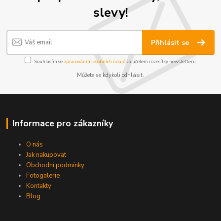
slevy!
Přihlásit se
Souhlasím se
zpracováním osobních údajů
za účelem rozesílky newsletteru.
Můžete se kdykoli odhlásit.
Informace pro zákazníky
O nás
Jak nakupovat
Obchodní podmínky
Fotogalerie
Kontakty
Blog