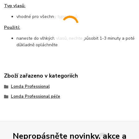
Typ vlasů:
vhodné pro všechny typy vlasů
Použití:
naneste do vlhkých vlasů, nechte působit 1-3 minuty a poté
důkladně opláchněte
Zboží zařazeno v kategoriích
Londa Professional
Londa Professional péče
Nepropásněte novinky, akce a