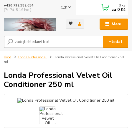
0
ks
+420 792 382 634
CZK
za
0 Kč
(Po-Pá, 8-16 hod.)
Menu
Hledat
Úvod
Londa Professional
Londa Professional Velvet Oil Conditioner 250
ml
Londa Professional Velvet Oil
Conditioner 250 ml