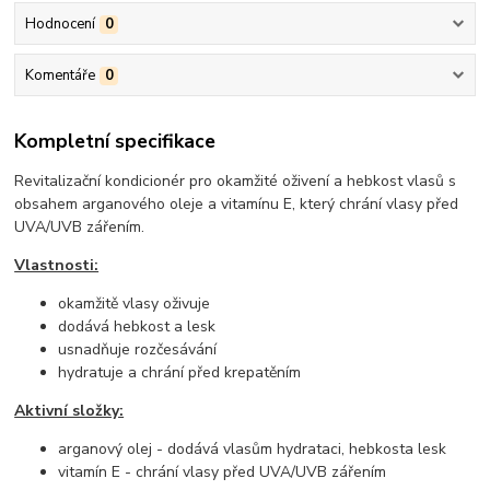
Hodnocení
0
Komentáře
0
Kompletní specifikace
Revitalizační kondicionér pro okamžité oživení a hebkost vlasů s
obsahem arganového oleje a vitamínu E, který chrání vlasy před
UVA/UVB zářením.
Vlastnosti:
okamžitě vlasy oživuje
dodává hebkost a lesk
usnadňuje rozčesávání
hydratuje a chrání před krepatěním
Aktivní složky:
arganový olej - dodává vlasům hydrataci, hebkosta lesk
vitamín E - chrání vlasy před UVA/UVB zářením