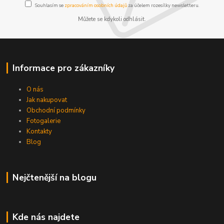
Souhlasím se
zpracováním osobních údajů
za účelem rozesílky newsletteru.
Můžete se kdykoli odhlásit.
Informace pro zákazníky
O nás
Jak nakupovat
Obchodní podmínky
Fotogalerie
Kontakty
Blog
Nejčtenější na blogu
Kde nás najdete