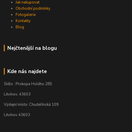
Jak nakupovat
Obchodní podmínky
Fotogalerie
Kontakty
Blog
Nejčtenější na blogu
Kde nás najdete
Sídlo : Prokopa Holého 285
Litvínov, 43603
Výdejní místo: Chudeřínská 109
Litvínov 43603