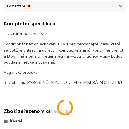
Komentáře
0
Kompletní specifikace
LISS CARE ALL IN ONE
Kondicionér bez oplachování 10 v 1 pro nepoddajné vlasy, které
se obtížně uhlazují a upravují. Komplex vitamínů Monoi, Panthenol
a Biotin má intenzivní regenerační a vyživující účinky. Vlasy budou
poddajné, hebké a vyživené.
Veganský produkt
Bez obsahu: PARABENŮ, ALKOHOLU, PEG, MINERÁLNÍCH OLEJŮ
Zboží zařazeno v kategoriích
Kaaral