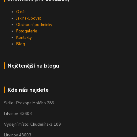
O nás
Jak nakupovat
Obchodní podmínky
Fotogalerie
Kontakty
Blog
Nejčtenější na blogu
Kde nás najdete
Sídlo : Prokopa Holého 285
Litvínov, 43603
Výdejní místo: Chudeřínská 109
Litvínov 43603