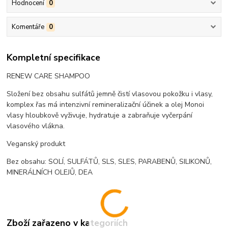
Hodnocení
0
Komentáře
0
Kompletní specifikace
RENEW CARE SHAMPOO
Složení bez obsahu sulfátů jemně čistí vlasovou pokožku i vlasy,
komplex řas má intenzivní remineralizační účinek a olej Monoi
vlasy hloubkově vyživuje, hydratuje a zabraňuje vyčerpání
vlasového vlákna.
Veganský produkt
Bez obsahu: SOLÍ, SULFÁTŮ, SLS, SLES, PARABENŮ, SILIKONŮ,
MINERÁLNÍCH OLEJŮ, DEA
Zboží zařazeno v kategoriích