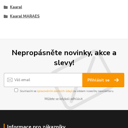
Kaaral
Kaaral MARAES
Nepropásněte novinky, akce a
slevy!
Přihlásit se
Souhlasím se
zpracováním osobních údajů
za účelem rozesílky newsletteru.
Můžete se kdykoli odhlásit.
Informace pro zákazníky