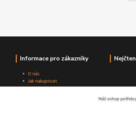
Informace pro zákazníky
Nejčten
O nás
Jak nakupovat
Obchodní podmínky
Fotogalerie
Náš eshop potřebuj
Kontakty
Blog