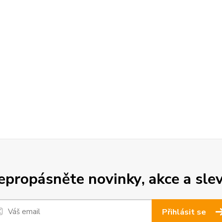
epropásněte novinky, akce a slev
Přihlásit se