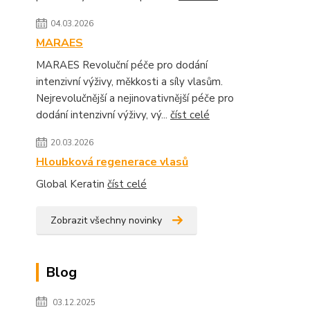
04.03.2026
MARAES
MARAES Revoluční péče pro dodání
intenzivní výživy, měkkosti a síly vlasům.
Nejrevolučnější a nejinovativnější péče pro
dodání intenzivní výživy, vý...
číst celé
20.03.2026
Hloubková regenerace vlasů
Global Keratin
číst celé
Zobrazit všechny novinky
Blog
03.12.2025