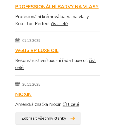
PROFESSIONÁLNÍ BARVY NA VLASY
Profesionální krémová barva na vlasy
Koleston Perfect
číst celé
01.12.2025
Wella SP LUXE OIL
Rekonstruktivní luxusní řada Luxe oil
číst
celé
30.11.2025
NIOXIN
Americká značka Nioxin
číst celé
Zobrazit všechny články