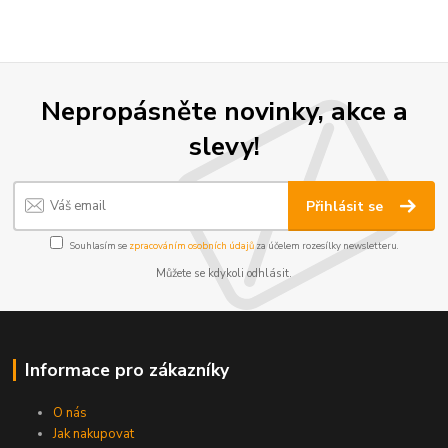
Nepropásněte novinky, akce a
slevy!
Přihlásit se
Souhlasím se
zpracováním osobních údajů
za účelem rozesílky newsletteru.
Můžete se kdykoli odhlásit.
Informace pro zákazníky
O nás
Jak nakupovat