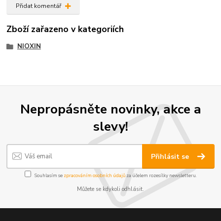
Přidat komentář
Zboží zařazeno v kategoriích
NIOXIN
Nepropásněte novinky, akce a
slevy!
Přihlásit se
Souhlasím se
zpracováním osobních údajů
za účelem rozesílky newsletteru.
Můžete se kdykoli odhlásit.