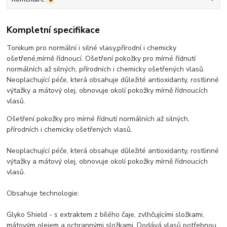
Kompletní specifikace
Tonikum pro normální i silné vlasy,přírodní i chemicky
ošetřené,mírně řídnoucí. Ošetření pokožky pro mírné řídnutí
normálních až silných, přírodních i chemicky ošetřených vlasů.
Neoplachující péče, která obsahuje důležité antioxidanty, rostlinné
výtažky a mátový olej, obnovuje okolí pokožky mírně řídnoucích
vlasů.
Ošetření pokožky pro mírné řídnutí normálních až silných,
přírodních i chemicky ošetřených vlasů.
Neoplachující péče, která obsahuje důležité antioxidanty, rostlinné
výtažky a mátový olej, obnovuje okolí pokožky mírně řídnoucích
vlasů.
Obsahuje technologie:
Glyko Shield - s extraktem z bílého čaje, zvlhčujícími složkami,
mátovým olejem a ochrannými složkami. Dodává vlasů potřebnou