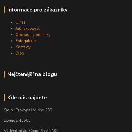
Informace pro zákazníky
O nás
Jak nakupovat
Obchodní podmínky
Fotogalerie
Kontakty
Blog
Nejčtenější na blogu
Kde nás najdete
Sídlo : Prokopa Holého 285
Litvínov, 43603
Výdejní místo: Chudeřínská 109