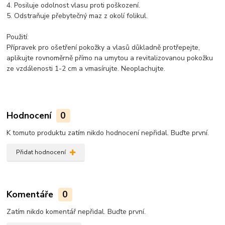
4. Posiluje odolnost vlasu proti poškození.
5. Odstraňuje přebytečný maz z okolí folikul.
Použití:
Přípravek pro ošetření pokožky a vlasů důkladně protřepejte,
aplikujte rovnoměrně přímo na umytou a revitalizovanou pokožku
ze vzdálenosti 1-2 cm a vmasírujte. Neoplachujte.
Hodnocení
0
K tomuto produktu zatím nikdo hodnocení nepřidal. Buďte první.
Přidat hodnocení
Komentáře
0
Zatím nikdo komentář nepřidal. Buďte první.