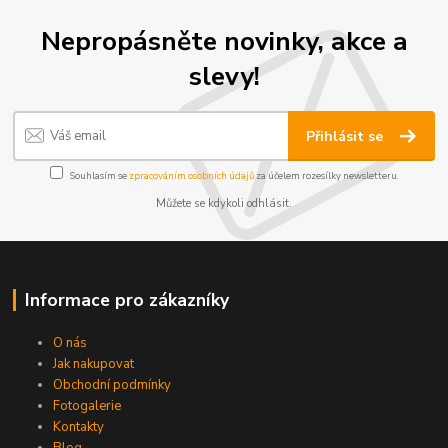
Nepropásněte novinky, akce a
slevy!
Přihlásit se
Souhlasím se
zpracováním osobních údajů
za účelem rozesílky newsletteru.
Můžete se kdykoli odhlásit.
Informace pro zákazníky
O nás
Jak nakupovat
Obchodní podmínky
Fotogalerie
Kontakty