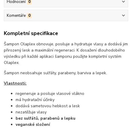
Hodnocení
0
Komentáře
0
Kompletní specifikace
Šampon Olaplex obnovuje, posiluje a hydratuje vlasy a dodává jim
přirozený lesk a maximální regeneraci. K dosažení dlouhodobého
výsledku při každé aplikaci šamponu použijte kompletní systém
Olaplex.
Šampon neobsahuje sulfáty, parabeny, barviva a lepek.
Vlastnosti:
regeneruje a posiluje vlasové vlákno
má hydratační účinky
dodává sametovou hebkost a lesk
nezatěžuje vlasy
bez sulfátů, parabenů a lepku
veganské složení