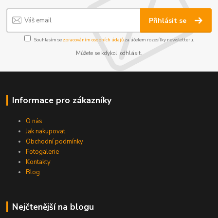
Přihlásit se
Souhlasím se
zpracováním osobních údajů
za účelem rozesílky newsletteru.
Můžete se kdykoli odhlásit.
Informace pro zákazníky
O nás
Jak nakupovat
Obchodní podmínky
Fotogalerie
Kontakty
Blog
Nejčtenější na blogu