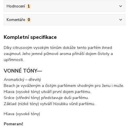
Hodnocení
1
Komentáře
0
Kompletní specifikace
Díky citrusovým vysokým tónům dokáže tento parfém ihned
zaujmout. Jeho jemné pižmové aroma přináší dojem čistoty a
upřímnosti.
VONNÉ TÓNY—
Aromatický – dřevitý
Beach je vyváženým a čistým parfémem vhodným pro ženu i muže.
Hlava (vysoké tóny) utváří první dojem parfému.
Srdce (střední tóny) představuje duši parfému.
Základ (nízké tóny) vytváří hloubku vůně parfému.
Hlava (vysoké tóny)
Pomeranč