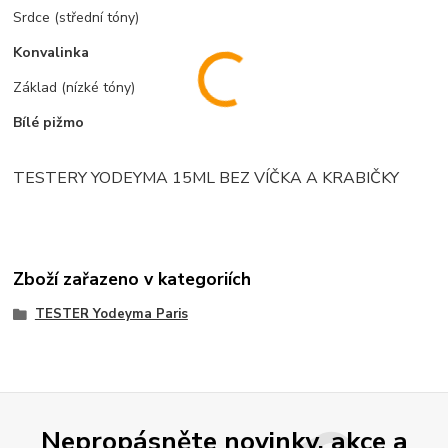
Srdce (střední tóny)
Konvalinka
Základ (nízké tóny)
Bílé pižmo
TESTERY YODEYMA 15ML BEZ VÍČKA A KRABIČKY
Zboží zařazeno v kategoriích
TESTER Yodeyma Paris
Nepropásněte novinky, akce a