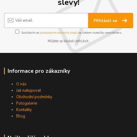
slevy!
Přihlásit se
Souhlasím se
zpracováním osobních údajů
za účelem rozesílky newsletteru.
Můžete se kdykoli odhlásit.
Informace pro zákazníky
O nás
Jak nakupovat
Obchodní podmínky
Fotogalerie
Kontakty
Blog